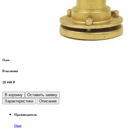
Oase
В наличии
28 448 ₽
В корзину
Оставить заявку
Характеристики
Описание
Производитель
Oase