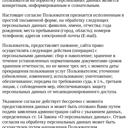
Пользователя на обработку персональных данных является
конкретным, информированным и сознательным.
Настоящее согласие Пользователя признается исполненным в
простой письменной форме, на обработку следующих
персональных данных: фамилии, имени, отчества; года
рождения; места пребывания (город, область); номеров
телефонов; адресов электронной почты (E-mail).
Пользователь, предоставляет название_сайта право
осуществлять следующие действия (операции) с
персональными данными: сбор и накопление; хранение в
течение установленных нормативными документами сроков
хранения отчетности, но не менее трех лет, с момента даты
прекращения пользования услуг Пользователем; уточнение
(обновление, изменение); использование; уничтожение;
обезличивание; передача по требованию суда, в т.ч., третьим
лицам, с соблюдением мер, обеспечивающих защиту
персональных данных от несанкционированного доступа.
Указанное согласие действует бессрочно с момента
предоставления данных и может быть отозвано Вами путем
подачи заявления администрации сайта с указанием данных,
определенных ст. 14 Закона «О персональных данных». Отзыв
согласия на обработку персональных данных может быть
осуществлен путем направления Пользователем