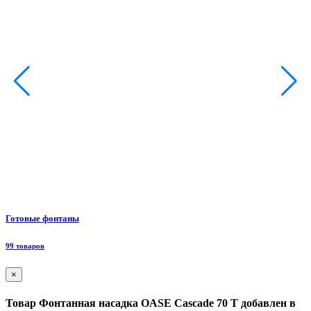
Ф
Готовые фонтаны
8
99 товаров
×
Товар Фонтанная насадка OASE Cascade 70 T добавлен в