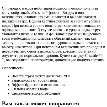
С помощью насоса небольшой мощности можно получить
конусообразный, объемный фонтан. Воздух и вода
втягиваются, оживленно смешиваются и выбрасываются
насадкой вверх. Водная картина фонтана зависит от уровня
воды. При низком уровне воды струя становится тоньше, но
одновременно выше. В случае высокого уровня воды, струя
становится ниже и толще. В фонтанах с различным уровнем
воды необходимо использовать обратный клапан, так как
зачастую при отключении насоса, уровень воды снижается на
высоту инжектора. При повторном включении это приводит к
первоначально очень высокой струе, которая постепенно
опустится до нормального уровня. Купив насадку Cascade 50
T, вы создадите неповторимую, динамичную водную картину.
Особенности:
Высота струи может достигать 20 м
Зависимость от уровня воды
Эффект бурления и вспенивания
Сильная аэрация воды
Сниженное водопотребление
Вам также может понравится