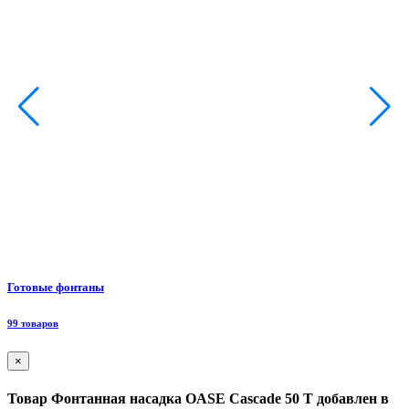
Ф
Готовые фонтаны
8
99 товаров
×
Товар Фонтанная насадка OASE Cascade 50 T добавлен в