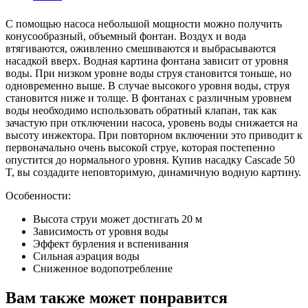
С помощью насоса небольшой мощности можно получить
конусообразный, объемный фонтан. Воздух и вода
втягиваются, оживленно смешиваются и выбрасываются
насадкой вверх. Водная картина фонтана зависит от уровня
воды. При низком уровне воды струя становится тоньше, но
одновременно выше. В случае высокого уровня воды, струя
становится ниже и толще. В фонтанах с различным уровнем
воды необходимо использовать обратный клапан, так как
зачастую при отключении насоса, уровень воды снижается на
высоту инжектора. При повторном включении это приводит к
первоначально очень высокой струе, которая постепенно
опустится до нормального уровня. Купив насадку Cascade 50
T, вы создадите неповторимую, динамичную водную картину.
Особенности:
Высота струи может достигать 20 м
Зависимость от уровня воды
Эффект бурления и вспенивания
Сильная аэрация воды
Сниженное водопотребление
Вам также может понравится