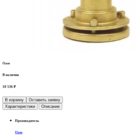
Oase
В наличии
18 536 ₽
В корзину
Оставить заявку
Характеристики
Описание
Производитель
Oase