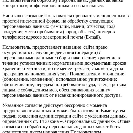
Пользователя на обработку персональных данных является
конкретным, информированным и сознательным.
Настоящее согласие Пользователя признается исполненным в
простой письменной форме, на обработку следующих
персональных данных: фамилии, имени, отчества; года
рождения; места пребывания (город, область); номеров
телефонов; адресов электронной почты (E-mail).
Пользователь, предоставляет название_сайта право
осуществлять следующие действия (операции) с
персональными данными: сбор и накопление; хранение в
течение установленных нормативными документами сроков
хранения отчетности, но не менее трех лет, с момента даты
прекращения пользования услуг Пользователем; уточнение
(обновление, изменение); использование; уничтожение;
обезличивание; передача по требованию суда, в т.ч., третьим
лицам, с соблюдением мер, обеспечивающих защиту
персональных данных от несанкционированного доступа.
Указанное согласие действует бессрочно с момента
предоставления данных и может быть отозвано Вами путем
подачи заявления администрации сайта с указанием данных,
определенных ст. 14 Закона «О персональных данных». Отзыв
согласия на обработку персональных данных может быть
осуществлен путем направления Пользователем