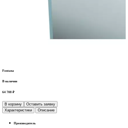
Fontana
В наличии
64 708 ₽
В корзину
Оставить заявку
Характеристики
Описание
Производитель