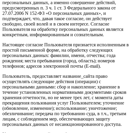
персональных данных, а именно совершение действий,
предусмотренных п. 3 ч. 1 ст. 3 Федерального закона от
27.07.2006 N 152-ФЗ «О персональных данных», и
подтверждает, что, давая такое согласие, он действует
свободно, своей волей и в своем интересе. Согласие
Пользователя на обработку персональных данных является
конкретным, информированным и сознательным.
Настоящее согласие Пользователя признается исполненным в
простой письменной форме, на обработку следующих
персональных данных: фамилии, имени, отчества; года
рождения; места пребывания (город, область); номеров
телефонов; адресов электронной почты (E-mail).
Пользователь, предоставляет название_сайта право
осуществлять следующие действия (операции) с
персональными данными: сбор и накопление; хранение в
течение установленных нормативными документами сроков
хранения отчетности, но не менее трех лет, с момента даты
прекращения пользования услуг Пользователем; уточнение
(обновление, изменение); использование; уничтожение;
обезличивание; передача по требованию суда, в т.ч., третьим
лицам, с соблюдением мер, обеспечивающих защиту
персональных данных от несанкционированного доступа.