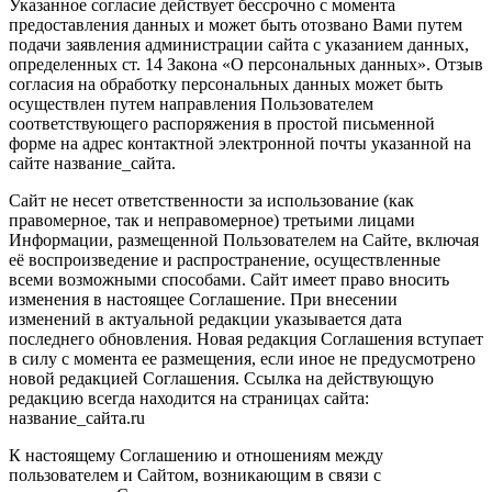
Указанное согласие действует бессрочно с момента
предоставления данных и может быть отозвано Вами путем
подачи заявления администрации сайта с указанием данных,
определенных ст. 14 Закона «О персональных данных». Отзыв
согласия на обработку персональных данных может быть
осуществлен путем направления Пользователем
соответствующего распоряжения в простой письменной
форме на адрес контактной электронной почты указанной на
сайте название_сайта.
Сайт не несет ответственности за использование (как
правомерное, так и неправомерное) третьими лицами
Информации, размещенной Пользователем на Сайте, включая
её воспроизведение и распространение, осуществленные
всеми возможными способами. Сайт имеет право вносить
изменения в настоящее Соглашение. При внесении
изменений в актуальной редакции указывается дата
последнего обновления. Новая редакция Соглашения вступает
в силу с момента ее размещения, если иное не предусмотрено
новой редакцией Соглашения. Ссылка на действующую
редакцию всегда находится на страницах сайта:
название_сайта.ru
К настоящему Соглашению и отношениям между
пользователем и Сайтом, возникающим в связи с