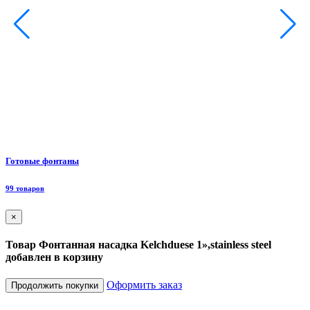
Ф
Готовые фонтаны
8
99 товаров
×
Товар Фонтанная насадка Kelchduese 1»,stainless steel
добавлен в корзину
Оформить заказ
Продолжить покупки