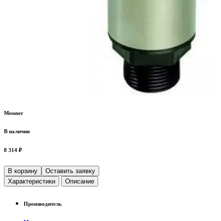
Messner
В наличии
8 314 ₽
В корзину
Оставить заявку
Характеристики
Описание
Производитель