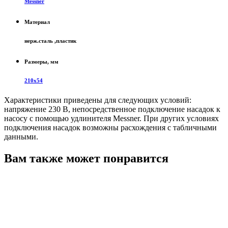
Messner
Материал
нерж.сталь ,пластик
Размеры, мм
210х54
Характеристики приведены для следующих условий:
напряжение 230 В, непосредственное подключение насадок к
насосу с помощью удлинителя Messner. При других условиях
подключения насадок возможны расхождения с табличными
данными.
Вам также может понравится