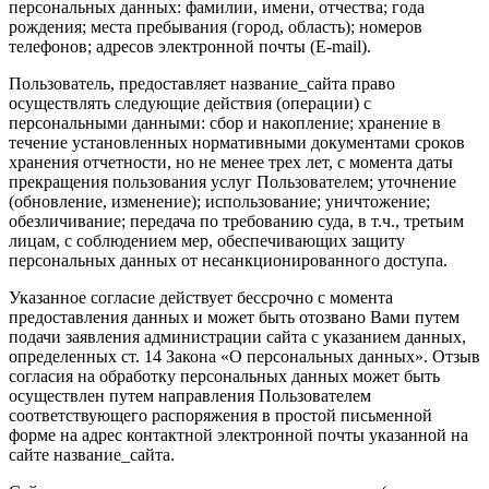
персональных данных: фамилии, имени, отчества; года
рождения; места пребывания (город, область); номеров
телефонов; адресов электронной почты (E-mail).
Пользователь, предоставляет название_сайта право
осуществлять следующие действия (операции) с
персональными данными: сбор и накопление; хранение в
течение установленных нормативными документами сроков
хранения отчетности, но не менее трех лет, с момента даты
прекращения пользования услуг Пользователем; уточнение
(обновление, изменение); использование; уничтожение;
обезличивание; передача по требованию суда, в т.ч., третьим
лицам, с соблюдением мер, обеспечивающих защиту
персональных данных от несанкционированного доступа.
Указанное согласие действует бессрочно с момента
предоставления данных и может быть отозвано Вами путем
подачи заявления администрации сайта с указанием данных,
определенных ст. 14 Закона «О персональных данных». Отзыв
согласия на обработку персональных данных может быть
осуществлен путем направления Пользователем
соответствующего распоряжения в простой письменной
форме на адрес контактной электронной почты указанной на
сайте название_сайта.