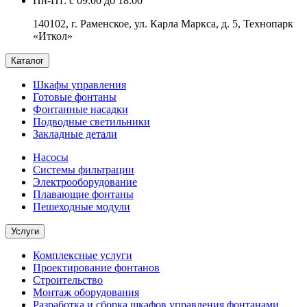
Пн-Пт: с 09:00 до 18:00
140102, г. Раменское, ул. Карла Маркса, д. 5, Технопарк
«Иткол»
Каталог
Шкафы управления
Готовые фонтаны
Фонтанные насадки
Подводные светильники
Закладные детали
Насосы
Системы фильтрации
Электрооборудование
Плавающие фонтаны
Пешеходные модули
Услуги
Комплексные услуги
Проектирование фонтанов
Строительство
Монтаж оборудования
Разработка и сборка шкафов управления фонтанами