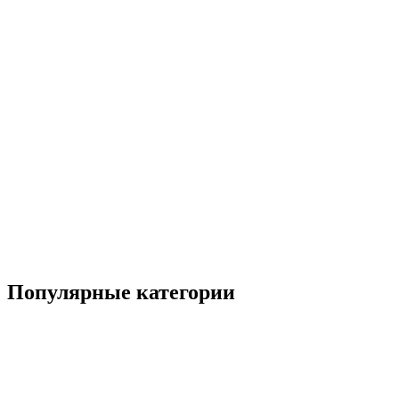
S
3
Популярные категории