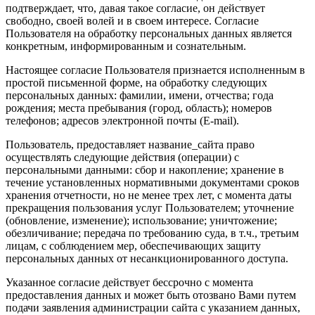
подтверждает, что, давая такое согласие, он действует
свободно, своей волей и в своем интересе. Согласие
Пользователя на обработку персональных данных является
конкретным, информированным и сознательным.
Настоящее согласие Пользователя признается исполненным в
простой письменной форме, на обработку следующих
персональных данных: фамилии, имени, отчества; года
рождения; места пребывания (город, область); номеров
телефонов; адресов электронной почты (E-mail).
Пользователь, предоставляет название_сайта право
осуществлять следующие действия (операции) с
персональными данными: сбор и накопление; хранение в
течение установленных нормативными документами сроков
хранения отчетности, но не менее трех лет, с момента даты
прекращения пользования услуг Пользователем; уточнение
(обновление, изменение); использование; уничтожение;
обезличивание; передача по требованию суда, в т.ч., третьим
лицам, с соблюдением мер, обеспечивающих защиту
персональных данных от несанкционированного доступа.
Указанное согласие действует бессрочно с момента
предоставления данных и может быть отозвано Вами путем
подачи заявления администрации сайта с указанием данных,