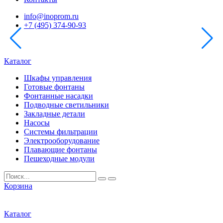
info@inoprom.ru
+7 (495) 374-90-93
Каталог
Шкафы управления
Готовые фонтаны
Фонтанные насадки
Подводные светильники
Закладные детали
Насосы
Системы фильтрации
Электрооборудование
Плавающие фонтаны
Пешеходные модули
Корзина
Каталог