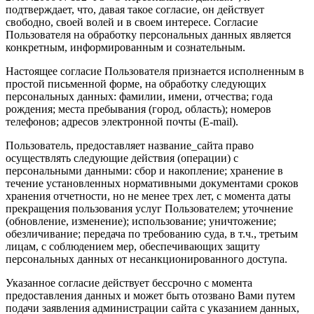
подтверждает, что, давая такое согласие, он действует
свободно, своей волей и в своем интересе. Согласие
Пользователя на обработку персональных данных является
конкретным, информированным и сознательным.
Настоящее согласие Пользователя признается исполненным в
простой письменной форме, на обработку следующих
персональных данных: фамилии, имени, отчества; года
рождения; места пребывания (город, область); номеров
телефонов; адресов электронной почты (E-mail).
Пользователь, предоставляет название_сайта право
осуществлять следующие действия (операции) с
персональными данными: сбор и накопление; хранение в
течение установленных нормативными документами сроков
хранения отчетности, но не менее трех лет, с момента даты
прекращения пользования услуг Пользователем; уточнение
(обновление, изменение); использование; уничтожение;
обезличивание; передача по требованию суда, в т.ч., третьим
лицам, с соблюдением мер, обеспечивающих защиту
персональных данных от несанкционированного доступа.
Указанное согласие действует бессрочно с момента
предоставления данных и может быть отозвано Вами путем
подачи заявления администрации сайта с указанием данных,