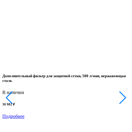
Дополнительный фильтр для защитной сетки, 500 л/мин, нержавеющая
сталь
В наличии
30 982 ₽
Подробнее
Н
О