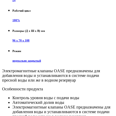
24
Рабочий цикл
100%
Размеры (Д х Ш х В) мм
96 x 70 x 108
Режим
нормально закрытый
Электромагнитные клапаны OASE предназначены для
добавления воды и устанавливаются в системе подачи
пресной воды или же в водном резервуар
Особенности продукта
Контроль уровня воды с подачи воды
Автоматический долив воды
Электромагнитные клапаны OASE предназначены для
добавления воды и устанавливаются в системе подачи