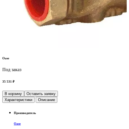
Oase
Под заказ
35 531 ₽
В корзину
Оставить заявку
Характеристики
Описание
Производитель
Oase