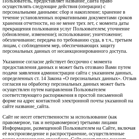
Пользователь, предоставляет название_сайта право
осуществлять следующие действия (операции) с
персональными данными: сбор и накопление; хранение в
течение установленных нормативными документами сроков
хранения отчетности, но не менее трех лет, с момента даты
прекращения пользования услуг Пользователем; уточнение
(обновление, изменение); использование; уничтожение;
обезличивание; передача по требованию суда, в т.ч., третьим
лицам, с соблюдением мер, обеспечивающих защиту
персональных данных от несанкционированного доступа.
Указанное согласие действует бессрочно с момента
предоставления данных и может быть отозвано Вами путем
подачи заявления администрации сайта с указанием данных,
определенных ст. 14 Закона «О персональных данных». Отзыв
согласия на обработку персональных данных может быть
осуществлен путем направления Пользователем
соответствующего распоряжения в простой письменной
форме на адрес контактной электронной почты указанной на
сайте название_сайта.
Сайт не несет ответственности за использование (как
правомерное, так и неправомерное) третьими лицами
Информации, размещенной Пользователем на Сайте, включая
её воспроизведение и распространение, осуществленные