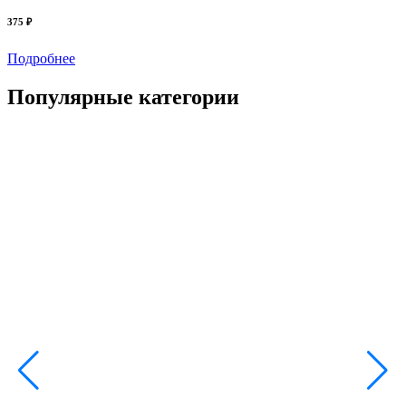
375 ₽
3
Подробнее
Популярные категории