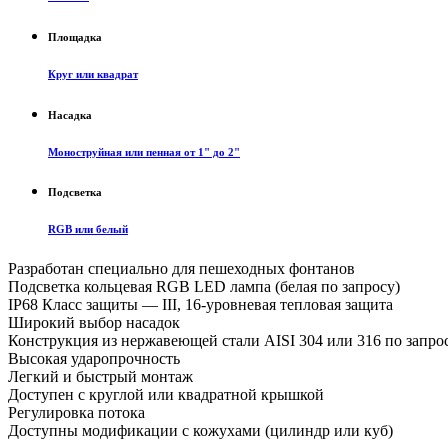
Площадка
Круг или квадрат
Насадка
Моноструйная или пенная от 1" до 2"
Подсветка
RGB или белый
Разработан специально для пешеходных фонтанов
Подсветка кольцевая RGB LED лампа (белая по запросу)
IP68 Класс защиты — III, 16-уровневая тепловая защита
Широкий выбор насадок
Конструкция из нержавеющей стали AISI 304 или 316 по запро
Высокая ударопрочность
Легкий и быстрый монтаж
Доступен с круглой или квадратной крышкой
Регулировка потока
Доступны модификации с кожухами (цилиндр или куб)