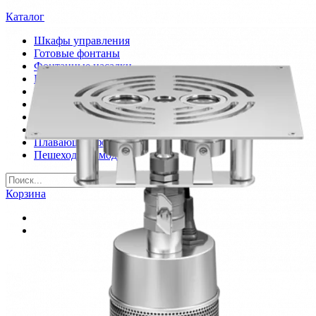
Каталог
Шкафы управления
Готовые фонтаны
Фонтанные насадки
Подводные светильники
Закладные детали
Насосы
Системы фильтрации
Электрооборудование
Плавающие фонтаны
Пешеходные модули
Корзина