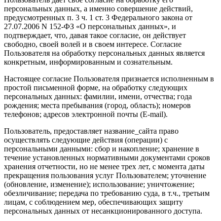
персональных данных, а именно совершение действий,
предусмотренных п. 3 ч. 1 ст. 3 Федерального закона от
27.07.2006 N 152-ФЗ «О персональных данных», и
подтверждает, что, давая такое согласие, он действует
свободно, своей волей и в своем интересе. Согласие
Пользователя на обработку персональных данных является
конкретным, информированным и сознательным.
Настоящее согласие Пользователя признается исполненным в
простой письменной форме, на обработку следующих
персональных данных: фамилии, имени, отчества; года
рождения; места пребывания (город, область); номеров
телефонов; адресов электронной почты (E-mail).
Пользователь, предоставляет название_сайта право
осуществлять следующие действия (операции) с
персональными данными: сбор и накопление; хранение в
течение установленных нормативными документами сроков
хранения отчетности, но не менее трех лет, с момента даты
прекращения пользования услуг Пользователем; уточнение
(обновление, изменение); использование; уничтожение;
обезличивание; передача по требованию суда, в т.ч., третьим
лицам, с соблюдением мер, обеспечивающих защиту
персональных данных от несанкционированного доступа.