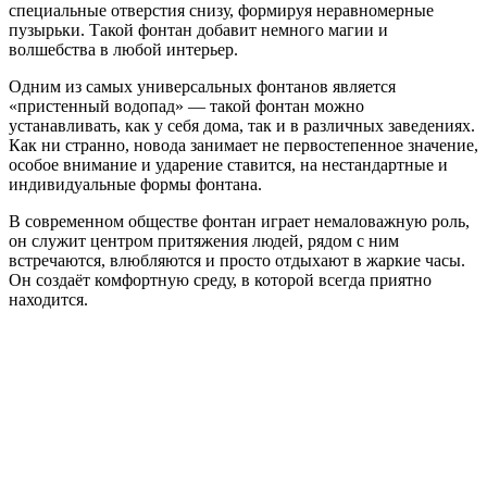
специальные отверстия снизу, формируя неравномерные
пузырьки. Такой фонтан добавит немного магии и
волшебства в любой интерьер.
Одним из самых универсальных фонтанов является
«пристенный водопад» — такой фонтан можно
устанавливать, как у себя дома, так и в различных заведениях.
Как ни странно, новода занимает не первостепенное значение,
особое внимание и ударение ставится, на нестандартные и
индивидуальные формы фонтана.
В современном обществе фонтан играет немаловажную роль,
он служит центром притяжения людей, рядом с ним
встречаются, влюбляются и просто отдыхают в жаркие часы.
Он создаёт комфортную среду, в которой всегда приятно
находится.