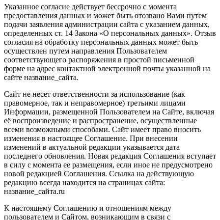
Указанное согласие действует бессрочно с момента
предоставления данных и может быть отозвано Вами путем
подачи заявления администрации сайта с указанием данных,
определенных ст. 14 Закона «О персональных данных». Отзыв
согласия на обработку персональных данных может быть
осуществлен путем направления Пользователем
соответствующего распоряжения в простой письменной
форме на адрес контактной электронной почты указанной на
сайте название_сайта.
Сайт не несет ответственности за использование (как
правомерное, так и неправомерное) третьими лицами
Информации, размещенной Пользователем на Сайте, включая
её воспроизведение и распространение, осуществленные
всеми возможными способами. Сайт имеет право вносить
изменения в настоящее Соглашение. При внесении
изменений в актуальной редакции указывается дата
последнего обновления. Новая редакция Соглашения вступает
в силу с момента ее размещения, если иное не предусмотрено
новой редакцией Соглашения. Ссылка на действующую
редакцию всегда находится на страницах сайта:
название_сайта.ru
К настоящему Соглашению и отношениям между
пользователем и Сайтом, возникающим в связи с