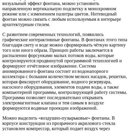
визуальный эффект фонтана, можно установить
направленную вертикальную подсветку в монохромном
режиме или с изменением палитры цветов. Нитевидный
фонтан можно связать с любым используемым в интерьере
архитектурным стилем.
С развитием современных технологий, появились
графические интерактивные фонтаны. В фонтанах этого типа
благодаря свету и воде можно сформировать чёткую картину
того или иного образа. Принцип работы заключается в
распылении форсунками малых потоков воды, которые
контролируются продвинутой программной технологией и
формируют отчётливое изображение. Система
анимированного фонтана состоит из водонапорного
коллектора с большим количеством мелких насадок, решетки,
которая фиксирует оборудование, водного резервуара,
насосного оборудования, элементов подачи воды, а также
компьютерной программы, контролирующей работу системы.
Программа позволяет последовательно открывать
электромагнитные клапана и тем самым в воздухе
формируются водяные проекции изображений.
Можно выделить «воздушно-пузырьковые» фонтаны. В
корпусе конструкции из прозрачного акрилового стекла
установлен компрессор, который подает воздух через