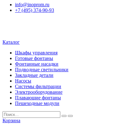
info@inoprom.ru
+7 (495) 374-90-93
Каталог
Шкафы управления
Готовые фонтаны
Фонтанные насадки
Подводные светильники
Закладные детали
Насосы
Системы фильтрации
Электрооборудование
Плавающие фонтаны
Пешеходные модули
Корзина