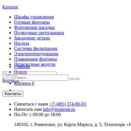
Каталог
Шкафы управления
Готовые фонтаны
Фонтанные насадки
Подводные светильники
Закладные детали
Насосы
Системы фильтрации
Электрооборудование
Плавающие фонтаны
Пешеходные модули
Главная
Поиск
Корзина
Корзина
0
Контакты
Связаться с нами
+7 (495) 374-90-93
Написать нам
info@inoprom.ru
Пн-Пт: с 09:00 до 18:00
140102, г. Раменское, ул. Карла Маркса, д. 5, Технопарк «