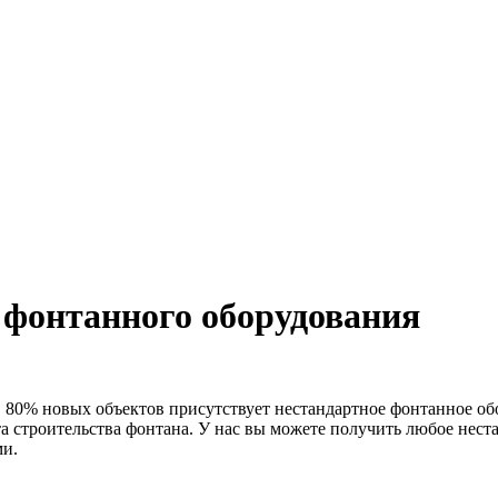
 фонтанного оборудования
в 80% новых объектов присутствует нестандартное фонтанное об
а строительства фонтана. У нас вы можете получить любое нест
ми.