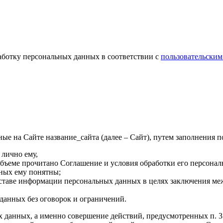
работку персональных данных в соответствии с
пользовательским
е на Сайте название_сайта (далее – Сайт), путем заполнения п
 лично ему,
объеме прочитано Соглашение и условия обработки его персонал
нных ему понятны;
оставе информации персональных данных в целях заключения ме
данных без оговорок и ограничений.
х данных, а именно совершение действий, предусмотренных п. 3 ч