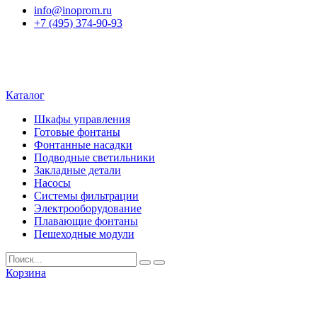
info@inoprom.ru
+7 (495) 374-90-93
Каталог
Шкафы управления
Готовые фонтаны
Фонтанные насадки
Подводные светильники
Закладные детали
Насосы
Системы фильтрации
Электрооборудование
Плавающие фонтаны
Пешеходные модули
Корзина