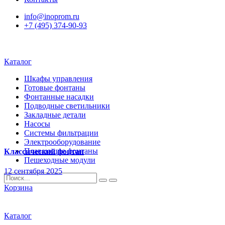
info@inoprom.ru
+7 (495) 374-90-93
Каталог
Шкафы управления
Готовые фонтаны
Фонтанные насадки
Подводные светильники
Закладные детали
Насосы
Системы фильтрации
Электрооборудование
Плавающие фонтаны
Классический фонтан
Пешеходные модули
12 сентября 2025
Корзина
Каталог