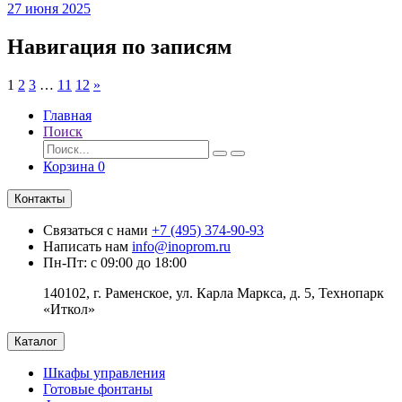
27 июня 2025
Навигация по записям
1
2
3
…
11
12
»
Главная
Поиск
Корзина
0
Контакты
Связаться с нами
+7 (495) 374-90-93
Написать нам
info@inoprom.ru
Пн-Пт: с 09:00 до 18:00
140102, г. Раменское, ул. Карла Маркса, д. 5, Технопарк
«Иткол»
Каталог
Шкафы управления
Готовые фонтаны