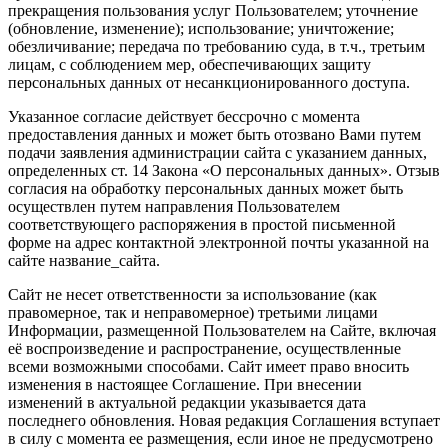
прекращения пользования услуг Пользователем; уточнение
(обновление, изменение); использование; уничтожение;
обезличивание; передача по требованию суда, в т.ч., третьим
лицам, с соблюдением мер, обеспечивающих защиту
персональных данных от несанкционированного доступа.
Указанное согласие действует бессрочно с момента
предоставления данных и может быть отозвано Вами путем
подачи заявления администрации сайта с указанием данных,
определенных ст. 14 Закона «О персональных данных». Отзыв
согласия на обработку персональных данных может быть
осуществлен путем направления Пользователем
соответствующего распоряжения в простой письменной
форме на адрес контактной электронной почты указанной на
сайте название_сайта.
Сайт не несет ответственности за использование (как
правомерное, так и неправомерное) третьими лицами
Информации, размещенной Пользователем на Сайте, включая
её воспроизведение и распространение, осуществленные
всеми возможными способами. Сайт имеет право вносить
изменения в настоящее Соглашение. При внесении
изменений в актуальной редакции указывается дата
последнего обновления. Новая редакция Соглашения вступает
в силу с момента ее размещения, если иное не предусмотрено