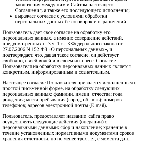
заключения между ним и Сайтом настоящего
Соглашения, а также его последующего исполнения;
выражает согласие с условиями обработки
персональных данных без оговорок и ограничений.
Пользователь дает свое согласие на обработку его
персональных данных, а именно совершение действий,
предусмотренных п. 3 ч. 1 ст. 3 Федерального закона от
27.07.2006 N 152-ФЗ «О персональных данных», и
подтверждает, что, давая такое согласие, он действует
свободно, своей волей и в своем интересе. Согласие
Пользователя на обработку персональных данных является
конкретным, информированным и сознательным.
Настоящее согласие Пользователя признается исполненным в
простой письменной форме, на обработку следующих
персональных данных: фамилии, имени, отчества; года
рождения; места пребывания (город, область); номеров
телефонов; адресов электронной почты (E-mail).
Пользователь, предоставляет название_сайта право
осуществлять следующие действия (операции) с
персональными данными: сбор и накопление; хранение в
течение установленных нормативными документами сроков
хранения отчетности, но не менее трех лет, с момента даты