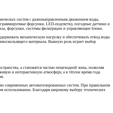
мических систем с разнонаправленным движением воды,
ограммируемые форсунки, LED-подсветку, погодные датчики и
сосы, форсунки, системы фильтрации и управляющие блоки.
ыдерживать механическую нагрузку и обеспечивать отвод воды
ивоскользящего материала. Важную роль играет выбор
странства, а становятся частью пешеходной зоны, позволяя
живую и интерактивную атмосферу, а в тёплое время года
я.
нию современных автоматизированных систем. При правильном
ом использовании. Благодаря широкому выбору технических