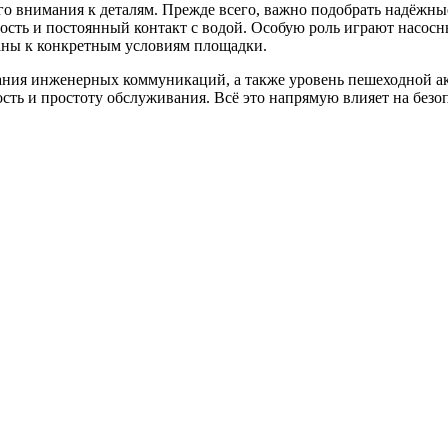
го внимания к деталям. Прежде всего, важно подобрать надёжны
ость и постоянный контакт с водой. Особую роль играют насосн
аны к конкретным условиям площадки.
гания инженерных коммуникаций, а также уровень пешеходной а
сть и простоту обслуживания. Всё это напрямую влияет на безоп