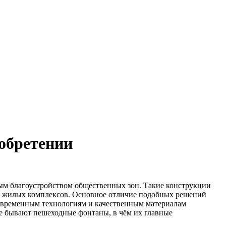
иобретении
м благоустройством общественных зон. Такие конструкции
рах жилых комплексов. Основное отличие подобных решений
 современным технологиям и качественным материалам
ие бывают пешеходные фонтаны, в чём их главные