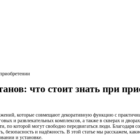
 приобретении
анов: что стоит знать при пр
жений, которые совмещают декоративную функцию с практичны
рговых и развлекательных комплексов, а также в скверах и дво
сти, по которой могут свободно передвигаться люди. Благодаря
, безопасность и надёжность. В этой статье мы расскажем, как
овании и установке.