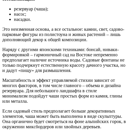
резервуар (чаша);
насос;
насадки.
Это неизменная основа, а все остальное: камни, свет, садово-
парковые фигуры из полистоуна и живых растений – лишь
дополняющий декор к общей композиции.
Наряду с другими японскими техниками: бонсай, ниваки-
формировкой – гармоничный сад на Востоке непременно
предполагает наличие источника воды. Садовые фонтаны не
только подчеркнут естественную красоту дачного участка, но
и дадут «пищу» для размышления.
Масштабность и эффект управляемой стихии зависит от
многих факторов, в том числе главного – объема и дизайна
резервуара. Для небольшого ландшафта в стиле
минимализм подойдут чаши простых форм из камня, глины
или металла.
Если садовый стиль предполагает больше декоративных
элементов, чаша может быть выполнена в виде скульптуры.
Она органично будет смотреться на фоне альпийских горок, в
окружении миксбордеров или хвойных деревьев.