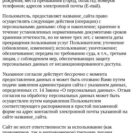
рождения; места пребывания (город, область); номеров
телефонов; адресов электронной почты (E-mail).
Пользователь, предоставляет название_сайта право
осуществлять следующие действия (операции) с
персональными данными: сбор и накопление; хранение в
течение установленных нормативными документами сроков
хранения отчетности, но не менее трех лет, с момента даты
прекращения пользования услуг Пользователем; уточнение
(обновление, изменение); использование; уничтожение;
обезличивание; передача по требованию суда, в т.ч., третьим
лицам, с соблюдением мер, обеспечивающих защиту
персональных данных от несанкционированного доступа.
Указанное согласие действует бессрочно с момента
предоставления данных и может быть отозвано Вами путем
подачи заявления администрации сайта с указанием данных,
определенных ст. 14 Закона «О персональных данных». Отзыв
согласия на обработку персональных данных может быть
осуществлен путем направления Пользователем
соответствующего распоряжения в простой письменной
форме на адрес контактной электронной почты указанной на
сайте название_сайта.
Сайт не несет ответственности за использование (как
правомерное, так и неправомерное) третьими лицами