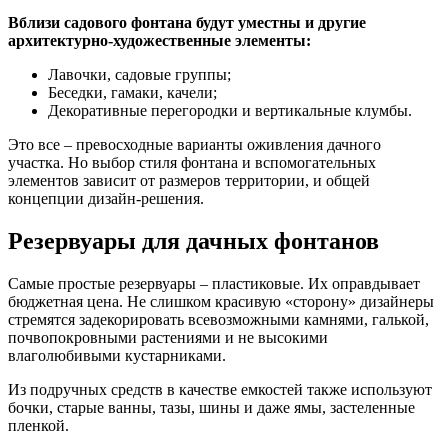
Вблизи садового фонтана будут уместны и другие
архитектурно-художественные элементы:
Лавочки, садовые группы;
Беседки, гамаки, качели;
Декоративные перегородки и вертикальные клумбы.
Это все – превосходные варианты оживления дачного
участка. Но выбор стиля фонтана и вспомогательных
элементов зависит от размеров территории, и общей
концепции дизайн-решения.
Резервуары для дачных фонтанов
Самые простые резервуары – пластиковые. Их оправдывает
бюджетная цена. Не слишком красивую «сторону» дизайнеры
стремятся задекорировать всевозможными камнями, галькой,
почвопокровными растениями и не высокими
влаголюбивыми кустарниками.
Из подручных средств в качестве емкостей также используют
бочки, старые ванны, тазы, шины и даже ямы, застеленные
пленкой.