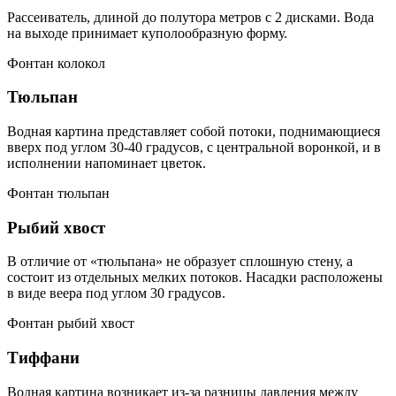
Рассеиватель, длиной до полутора метров с 2 дисками. Вода
на выходе принимает куполообразную форму.
Фонтан колокол
Тюльпан
Водная картина представляет собой потоки, поднимающиеся
вверх под углом 30-40 градусов, с центральной воронкой, и в
исполнении напоминает цветок.
Фонтан тюльпан
Рыбий хвост
В отличие от «тюльпана» не образует сплошную стену, а
состоит из отдельных мелких потоков. Насадки расположены
в виде веера под углом 30 градусов.
Фонтан рыбий хвост
Тиффани
Водная картина возникает из-за разницы давления между