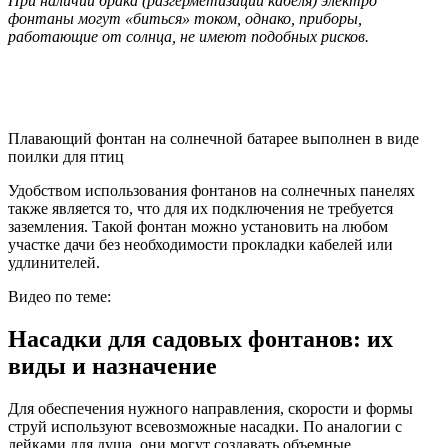
При наличии брака (разгерметизации кабеля) электро
фонтаны могут «биться» током, однако, приборы,
работающие от солнца, не имеют подобных рисков.
Плавающий фонтан на солнечной батарее выполнен в виде
поилки для птиц
Удобством использования фонтанов на солнечных панелях
также является то, что для их подключения не требуется
заземления. Такой фонтан можно установить на любом
участке дачи без необходимости прокладки кабелей или
удлинителей.
Видео по теме:
Насадки для садовых фонтанов: их
виды и назначение
Для обеспечения нужного направления, скорости и формы
струй используют всевозможные насадки. По аналогии с
лейками для душа, они могут создавать объемные