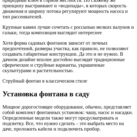
природный ключ в горной местности. По схожему же
принципу выстраивают и «водопады», в которых скорость
движения и ширину потока регулируют мощность насоса и
тип рассеивателей.
Крупные камни лучше сочетать с россыпью мелких валунов и
гальки, тогда композиция выглядит интереснее
Хотя форма садовых фонтанов зависит от личных
предпочтений, размеры участка, как правило, не позволяют
создавать габаритные конструкции. Да это и не нужно. В
дачном дизайне вполне достойно выглядят традиционные
сферические и струйные варианты, украшенные
скульптурами и растительностью.
Струйный фонтан в классическом стиле
Установка фонтана в саду
Мощное дорогостоящее оборудование, обычно, представляет
собой комплект фонтанных установок: чашу, насос и насадки.
Определенные модели также могут предусматривать и
подсветку. Все, что нужно сделать – это выбрать место на
даче, проложить кабели и подключить прибор.