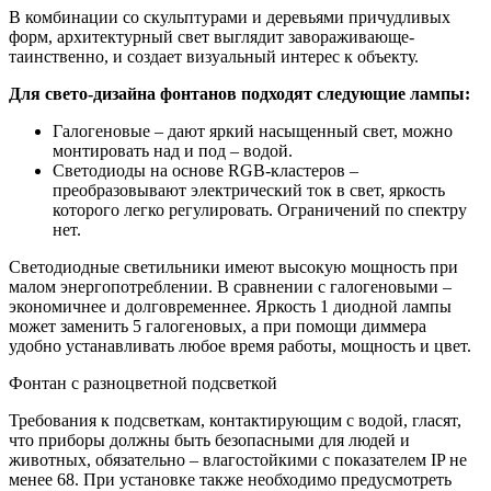
В комбинации со скульптурами и деревьями причудливых
форм, архитектурный свет выглядит завораживающе-
таинственно, и создает визуальный интерес к объекту.
Для свето-дизайна фонтанов подходят следующие лампы:
Галогеновые – дают яркий насыщенный свет, можно
монтировать над и под – водой.
Светодиоды на основе RGB-кластеров –
преобразовывают электрический ток в свет, яркость
которого легко регулировать. Ограничений по спектру
нет.
Светодиодные светильники имеют высокую мощность при
малом энергопотреблении. В сравнении с галогеновыми –
экономичнее и долговременнее. Яркость 1 диодной лампы
может заменить 5 галогеновых, а при помощи диммера
удобно устанавливать любое время работы, мощность и цвет.
Фонтан с разноцветной подсветкой
Требования к подсветкам, контактирующим с водой, гласят,
что приборы должны быть безопасными для людей и
животных, обязательно – влагостойкими с показателем IP не
менее 68. При установке также необходимо предусмотреть