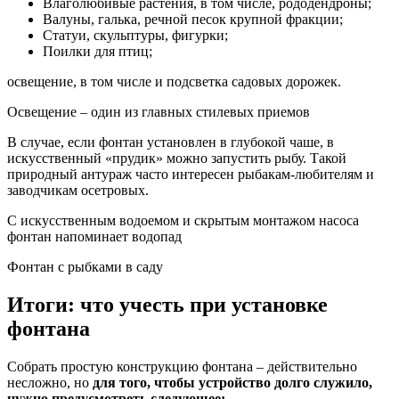
Влаголюбивые растения, в том числе, рододендроны;
Валуны, галька, речной песок крупной фракции;
Статуи, скульптуры, фигурки;
Поилки для птиц;
освещение, в том числе и подсветка садовых дорожек.
Освещение – один из главных стилевых приемов
В случае, если фонтан установлен в глубокой чаше, в
искусственный «прудик» можно запустить рыбу. Такой
природный антураж часто интересен рыбакам-любителям и
заводчикам осетровых.
С искусственным водоемом и скрытым монтажом насоса
фонтан напоминает водопад
Фонтан с рыбками в саду
Итоги: что учесть при установке
фонтана
Собрать простую конструкцию фонтана – действительно
несложно, но
для того, чтобы устройство долго служило,
нужно предусмотреть следующее: