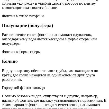
соплами «колокол» и «рыбий хвост», которое по центру
композиции оказывается больше.
Фонтан в стиле тиффани
Полушарие (полусфера)
Расположение сопел фонтана напоминает одуванчик,
благодаря чему вода льется каскадом в форме сферы или
полусферы.
Фонтан в форме сферы
Кольцо
Водную картину обеспечивают трубы, замыкающиеся по
кругу, где сопла находятся на одинаковом от друг друга
расстоянии.
Городской фонтан кольцо
Помимо базовых видов, существуют и другие, например,
насыпной фонтан, где насадку устанавливают под камнями. В
таком варианте фонтан выглядит естественно, напоминает