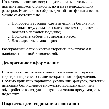
Но готовые решения могут не устраивать не только по
причине высокой стоимости, но и из-за неподходящих
размеров. Если так, то собрать дачный тип фонтана всегда
можно самостоятельно.
Приобрести готовые, сделать чаши из бетона или
выкопать яму, устлав ее полиэтиленом (при этом не
забывая о песчаной подушке).
Проложить кабель и установить насос.
Декорировать композицию.
Разобравшись с технической стороной, приступаем к
наиболее приятной и творческой.
Декоративное оформление
В отличие от настольных мини-фонтанчиков, садовые –
гораздо интереснее в плане декоративного оформления.
Помимо принятых вариантов украшений: фигурок, растений,
имеющих бесчисленное множество модификаций, при
обустройстве конструкции нужно и можно предусмотреть
подсветку.
Подсветка для водоемов и фонтанов