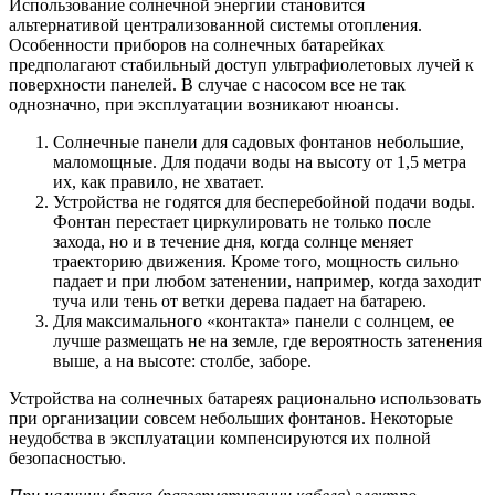
Использование солнечной энергии становится
альтернативой централизованной системы отопления.
Особенности приборов на солнечных батарейках
предполагают стабильный доступ ультрафиолетовых лучей к
поверхности панелей. В случае с насосом все не так
однозначно, при эксплуатации возникают нюансы.
Солнечные панели для садовых фонтанов небольшие,
маломощные. Для подачи воды на высоту от 1,5 метра
их, как правило, не хватает.
Устройства не годятся для бесперебойной подачи воды.
Фонтан перестает циркулировать не только после
захода, но и в течение дня, когда солнце меняет
траекторию движения. Кроме того, мощность сильно
падает и при любом затенении, например, когда заходит
туча или тень от ветки дерева падает на батарею.
Для максимального «контакта» панели с солнцем, ее
лучше размещать не на земле, где вероятность затенения
выше, а на высоте: столбе, заборе.
Устройства на солнечных батареях рационально использовать
при организации совсем небольших фонтанов. Некоторые
неудобства в эксплуатации компенсируются их полной
безопасностью.