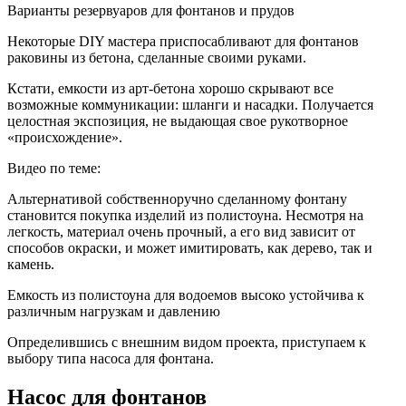
Варианты резервуаров для фонтанов и прудов
Некоторые DIY мастера приспосабливают для фонтанов
раковины из бетона, сделанные своими руками.
Кстати, емкости из арт-бетона хорошо скрывают все
возможные коммуникации: шланги и насадки. Получается
целостная экспозиция, не выдающая свое рукотворное
«происхождение».
Видео по теме:
Альтернативой собственноручно сделанному фонтану
становится покупка изделий из полистоуна. Несмотря на
легкость, материал очень прочный, а его вид зависит от
способов окраски, и может имитировать, как дерево, так и
камень.
Емкость из полистоуна для водоемов высоко устойчива к
различным нагрузкам и давлению
Определившись с внешним видом проекта, приступаем к
выбору типа насоса для фонтана.
Насос для фонтанов