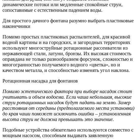
динамические потоки или медленные спокойные струи,
сопоставимые с естественным падением воды.
Для простого дачного фонтана разумно выбрать пластиковые
наконечники
Помимо простых пластиковых распылителей, для красивой
водной картины и на городских, и загородных территориях
используют многоструйные ротационные рассеиватели из
нержавеющей стали, латуни, бронзы. Их высокая стоимость
оправдана не только разнообразием форсунок, сложностью и
многогранностью получаемого водного «цветка», но и
качеством металла, и способностью изменять угол наклона.
Ротационная насадка для фонтанов
Помимо эстетического фактора при выборе насадок стоит
учитывать и объем водоема. Если чаша небольшая, высокие
струи ротационных насадок будут падать на землю. Замер
расстояния от середины (предполагаемого места установки)
до края чаши поможет исключить ошибки – установленная
высота струи не должна превышать это значение.
Подобные устройства обязательно используются совместно с
мощным насосом, способным выдавать заявленную