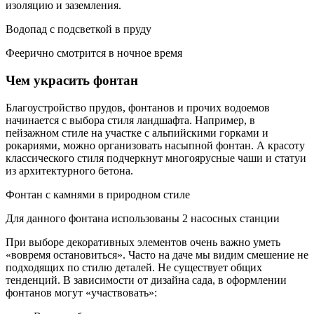
изоляцию и заземления.
Водопад с подсветкой в пруду
Феерично смотрится в ночное время
Чем украсить фонтан
Благоустройство прудов, фонтанов и прочих водоемов
начинается с выбора стиля ландшафта. Например, в
пейзажном стиле на участке с альпийскими горками и
рокариями, можно организовать насыпной фонтан. А красоту
классического стиля подчеркнут многоярусные чаши и статуи
из архитектурного бетона.
Фонтан с камнями в природном стиле
Для данного фонтана использованы 2 насосных станции
При выборе декоративных элементов очень важно уметь
«вовремя остановиться». Часто на даче мы видим смешение не
подходящих по стилю деталей. Не существует общих
тенденций. В зависимости от дизайна сада, в оформлении
фонтанов могут «участвовать»: