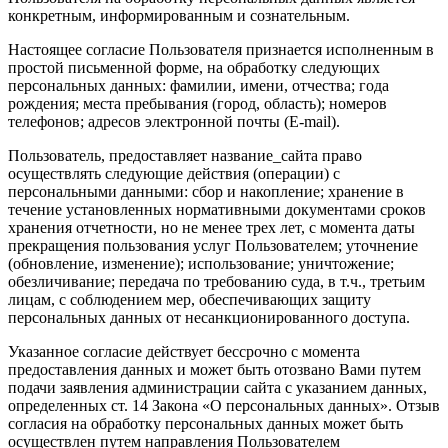
конкретным, информированным и сознательным.
Настоящее согласие Пользователя признается исполненным в
простой письменной форме, на обработку следующих
персональных данных: фамилии, имени, отчества; года
рождения; места пребывания (город, область); номеров
телефонов; адресов электронной почты (E-mail).
Пользователь, предоставляет название_сайта право
осуществлять следующие действия (операции) с
персональными данными: сбор и накопление; хранение в
течение установленных нормативными документами сроков
хранения отчетности, но не менее трех лет, с момента даты
прекращения пользования услуг Пользователем; уточнение
(обновление, изменение); использование; уничтожение;
обезличивание; передача по требованию суда, в т.ч., третьим
лицам, с соблюдением мер, обеспечивающих защиту
персональных данных от несанкционированного доступа.
Указанное согласие действует бессрочно с момента
предоставления данных и может быть отозвано Вами путем
подачи заявления администрации сайта с указанием данных,
определенных ст. 14 Закона «О персональных данных». Отзыв
согласия на обработку персональных данных может быть
осуществлен путем направления Пользователем