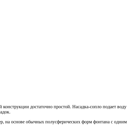
 конструкции достаточно простой. Насадка-сопло подает воду
адок.
ер, на основе обычных полусферических форм фонтана с одним