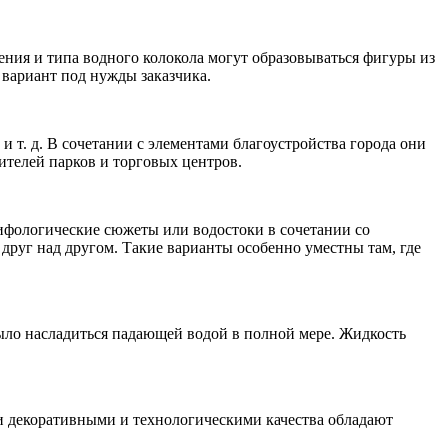
ния и типа водного колокола могут образовываться фигуры из
 вариант под нужды заказчика.
т. д. В сочетании с элементами благоустройства города они
телей парков и торговых центров.
ифологические сюжеты или водостоки в сочетании со
руг над другом. Такие варианты особенно уместны там, где
ло насладиться падающей водой в полной мере. Жидкость
 декоративными и технологическими качества обладают