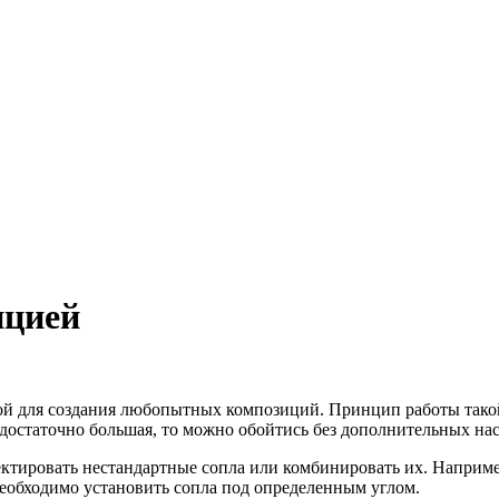
ицией
ой для создания любопытных композиций. Принцип работы такой
а достаточно большая, то можно обойтись без дополнительных нас
ектировать нестандартные сопла или комбинировать их. Наприм
еобходимо установить сопла под определенным углом.