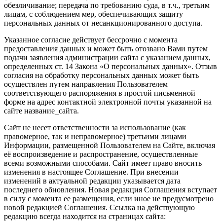
обезличивание; передача по требованию суда, в т.ч., третьим
лицам, с соблюдением мер, обеспечивающих защиту
персональных данных от несанкционированного доступа.
Указанное согласие действует бессрочно с момента
предоставления данных и может быть отозвано Вами путем
подачи заявления администрации сайта с указанием данных,
определенных ст. 14 Закона «О персональных данных». Отзыв
согласия на обработку персональных данных может быть
осуществлен путем направления Пользователем
соответствующего распоряжения в простой письменной
форме на адрес контактной электронной почты указанной на
сайте название_сайта.
Сайт не несет ответственности за использование (как
правомерное, так и неправомерное) третьими лицами
Информации, размещенной Пользователем на Сайте, включая
её воспроизведение и распространение, осуществленные
всеми возможными способами. Сайт имеет право вносить
изменения в настоящее Соглашение. При внесении
изменений в актуальной редакции указывается дата
последнего обновления. Новая редакция Соглашения вступает
в силу с момента ее размещения, если иное не предусмотрено
новой редакцией Соглашения. Ссылка на действующую
редакцию всегда находится на страницах сайта: