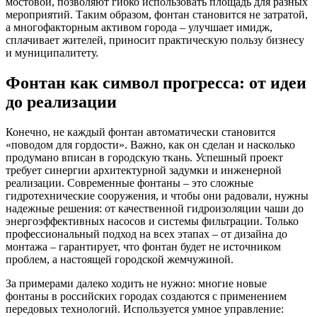
мостовой, позволяют гибко использовать площадь для разных
мероприятий. Таким образом, фонтан становится не затратой,
а многофакторным активом города – улучшает имидж,
сплачивает жителей, приносит практическую пользу бизнесу
и муниципалитету.
Фонтан как символ прогресса: от идеи
до реализации
Конечно, не каждый фонтан автоматически становится
«поводом для гордости». Важно, как он сделан и насколько
продумано вписан в городскую ткань. Успешный проект
требует синергии архитектурной задумки и инженерной
реализации. Современные фонтаны – это сложные
гидротехнические сооружения, и чтобы они радовали, нужны
надежные решения: от качественной гидроизоляции чаши до
энергоэффективных насосов и системы фильтрации. Только
профессиональный подход на всех этапах – от дизайна до
монтажа – гарантирует, что фонтан будет не источником
проблем, а настоящей городской жемчужиной.
За примерами далеко ходить не нужно: многие новые
фонтаны в российских городах создаются с применением
передовых технологий. Используется умное управление: