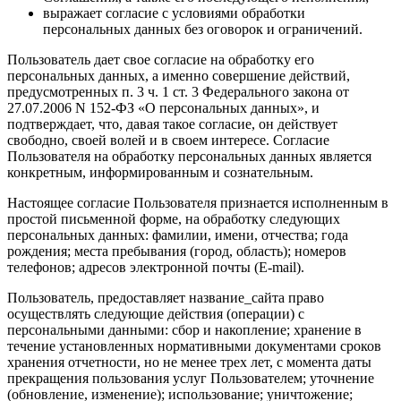
выражает согласие с условиями обработки
персональных данных без оговорок и ограничений.
Пользователь дает свое согласие на обработку его
персональных данных, а именно совершение действий,
предусмотренных п. 3 ч. 1 ст. 3 Федерального закона от
27.07.2006 N 152-ФЗ «О персональных данных», и
подтверждает, что, давая такое согласие, он действует
свободно, своей волей и в своем интересе. Согласие
Пользователя на обработку персональных данных является
конкретным, информированным и сознательным.
Настоящее согласие Пользователя признается исполненным в
простой письменной форме, на обработку следующих
персональных данных: фамилии, имени, отчества; года
рождения; места пребывания (город, область); номеров
телефонов; адресов электронной почты (E-mail).
Пользователь, предоставляет название_сайта право
осуществлять следующие действия (операции) с
персональными данными: сбор и накопление; хранение в
течение установленных нормативными документами сроков
хранения отчетности, но не менее трех лет, с момента даты
прекращения пользования услуг Пользователем; уточнение
(обновление, изменение); использование; уничтожение;