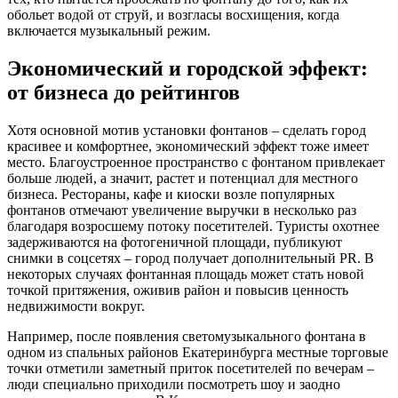
обольет водой от струй, и возгласы восхищения, когда
включается музыкальный режим.
Экономический и городской эффект:
от бизнеса до рейтингов
Хотя основной мотив установки фонтанов – сделать город
красивее и комфортнее, экономический эффект тоже имеет
место. Благоустроенное пространство с фонтаном привлекает
больше людей, а значит, растет и потенциал для местного
бизнеса. Рестораны, кафе и киоски возле популярных
фонтанов отмечают увеличение выручки в несколько раз
благодаря возросшему потоку посетителей. Туристы охотнее
задерживаются на фотогеничной площади, публикуют
снимки в соцсетях – город получает дополнительный PR. В
некоторых случаях фонтанная площадь может стать новой
точкой притяжения, оживив район и повысив ценность
недвижимости вокруг.
Например, после появления светомузыкального фонтана в
одном из спальных районов Екатеринбурга местные торговые
точки отметили заметный приток посетителей по вечерам –
люди специально приходили посмотреть шоу и заодно