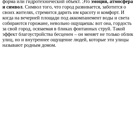
форма или гидротехнический объект. Это
эмоция, атмосфера
и символ
. Символ того, что город развивается, заботится о
своих жителях, стремится дарить им красоту и комфорт. И
когда на вечерней площади под аккомпанемент воды и света
собираются горожане, невольно ощущаешь: вот она, гордость
за свой город, осязаемая в бликах фонтанных струй. Такой
эффект благоустройства бесценен – он меняет не только облик
улиц, но и внутреннее ощущение людей, которые эти улицы
называют родным домом.