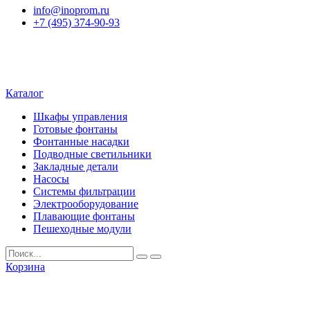
info@inoprom.ru
+7 (495) 374-90-93
Каталог
Шкафы управления
Готовые фонтаны
Фонтанные насадки
Подводные светильники
Закладные детали
Насосы
Системы фильтрации
Электрооборудование
Плавающие фонтаны
Пешеходные модули
Корзина