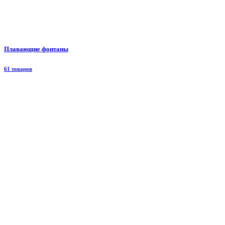
Плавающие фонтаны
61 товаров