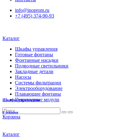
info@inoprom.ru
+7 (495) 374-90-93
Каталог
Шкафы управления
Готовые фонтаны
Фонтанные насадки
Подводные светильники
Закладные детали
Насосы
Системы фильтрации
Электрооборудование
Плавающие фонтаны
Пешеходные модули
Шкафы управления
6 товаров
Корзина
Каталог