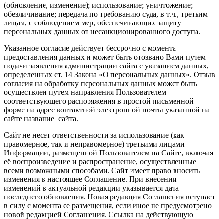
(обновление, изменение); использование; уничтожение;
обезличивание; передача по требованию суда, в т.ч., третьим
лицам, с соблюдением мер, обеспечивающих защиту
персональных данных от несанкционированного доступа.
Указанное согласие действует бессрочно с момента
предоставления данных и может быть отозвано Вами путем
подачи заявления администрации сайта с указанием данных,
определенных ст. 14 Закона «О персональных данных». Отзыв
согласия на обработку персональных данных может быть
осуществлен путем направления Пользователем
соответствующего распоряжения в простой письменной
форме на адрес контактной электронной почты указанной на
сайте название_сайта.
Сайт не несет ответственности за использование (как
правомерное, так и неправомерное) третьими лицами
Информации, размещенной Пользователем на Сайте, включая
её воспроизведение и распространение, осуществленные
всеми возможными способами. Сайт имеет право вносить
изменения в настоящее Соглашение. При внесении
изменений в актуальной редакции указывается дата
последнего обновления. Новая редакция Соглашения вступает
в силу с момента ее размещения, если иное не предусмотрено
новой редакцией Соглашения. Ссылка на действующую