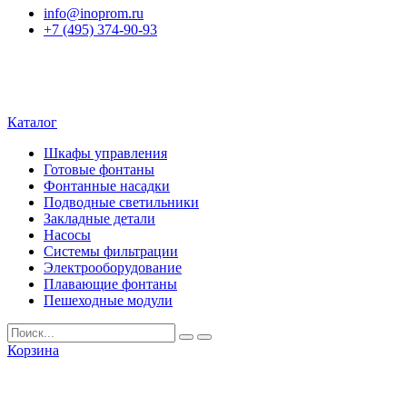
info@inoprom.ru
+7 (495) 374-90-93
Каталог
Шкафы управления
Готовые фонтаны
Фонтанные насадки
Подводные светильники
Закладные детали
Насосы
Системы фильтрации
Электрооборудование
Плавающие фонтаны
Пешеходные модули
Корзина