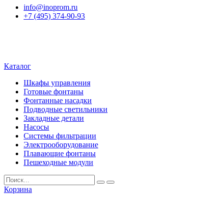
info@inoprom.ru
+7 (495) 374-90-93
Каталог
Шкафы управления
Готовые фонтаны
Фонтанные насадки
Подводные светильники
Закладные детали
Насосы
Системы фильтрации
Электрооборудование
Плавающие фонтаны
Пешеходные модули
Корзина