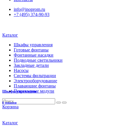
info@inoprom.ru
+7 (495) 374-90-93
Каталог
Шкафы управления
Готовые фонтаны
Фонтанные насадки
Подводные светильники
Закладные детали
Насосы
Системы фильтрации
Электрооборудование
Плавающие фонтаны
Пешеходные модули
Шкафы управления
6 товаров
Корзина
Каталог