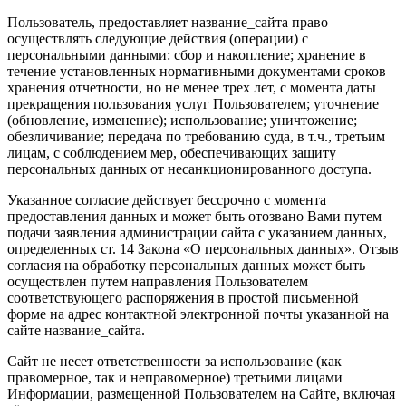
Пользователь, предоставляет название_сайта право
осуществлять следующие действия (операции) с
персональными данными: сбор и накопление; хранение в
течение установленных нормативными документами сроков
хранения отчетности, но не менее трех лет, с момента даты
прекращения пользования услуг Пользователем; уточнение
(обновление, изменение); использование; уничтожение;
обезличивание; передача по требованию суда, в т.ч., третьим
лицам, с соблюдением мер, обеспечивающих защиту
персональных данных от несанкционированного доступа.
Указанное согласие действует бессрочно с момента
предоставления данных и может быть отозвано Вами путем
подачи заявления администрации сайта с указанием данных,
определенных ст. 14 Закона «О персональных данных». Отзыв
согласия на обработку персональных данных может быть
осуществлен путем направления Пользователем
соответствующего распоряжения в простой письменной
форме на адрес контактной электронной почты указанной на
сайте название_сайта.
Сайт не несет ответственности за использование (как
правомерное, так и неправомерное) третьими лицами
Информации, размещенной Пользователем на Сайте, включая