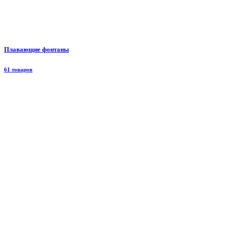
Плавающие фонтаны
61 товаров