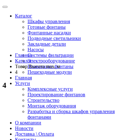
Каталог
Шкафы управления
Готовые фонтаны
Фонтанные насадки
Подводные светильники
Закладные детали
Насосы
Главная
Системы фильтрации
Каталог
Электрооборудование
Товар Высота max, м
Плавающие фонтаны
4
Пешеходные модули
Главная
Услуги
4
Комплексные услуги
Проектирование фонтанов
Строительство
Монтаж оборудования
Разработка и сборка шкафов управления
фонтанами
О компании
Новости
Доставка \ Оплата
Контакты