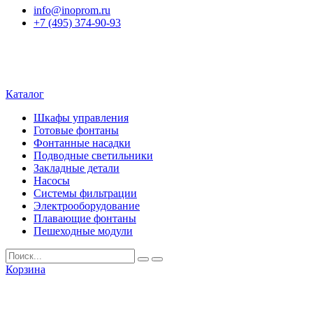
info@inoprom.ru
+7 (495) 374-90-93
Каталог
Шкафы управления
Готовые фонтаны
Фонтанные насадки
Подводные светильники
Закладные детали
Насосы
Системы фильтрации
Электрооборудование
Плавающие фонтаны
Пешеходные модули
Корзина