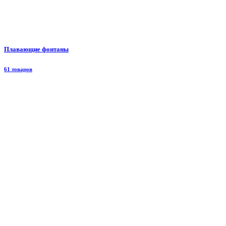
Плавающие фонтаны
61 товаров