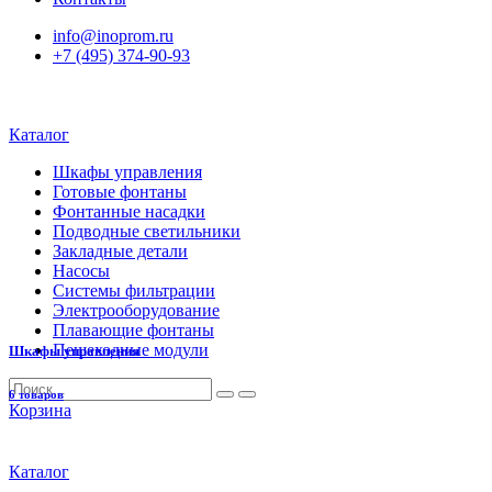
info@inoprom.ru
+7 (495) 374-90-93
Каталог
Шкафы управления
Готовые фонтаны
Фонтанные насадки
Подводные светильники
Закладные детали
Насосы
Системы фильтрации
Электрооборудование
Плавающие фонтаны
Пешеходные модули
Шкафы управления
6 товаров
Корзина
Каталог