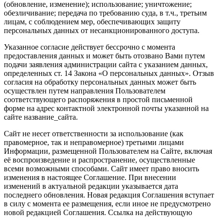
(обновление, изменение); использование; уничтожение;
обезличивание; передача по требованию суда, в т.ч., третьим
лицам, с соблюдением мер, обеспечивающих защиту
персональных данных от несанкционированного доступа.
Указанное согласие действует бессрочно с момента
предоставления данных и может быть отозвано Вами путем
подачи заявления администрации сайта с указанием данных,
определенных ст. 14 Закона «О персональных данных». Отзыв
согласия на обработку персональных данных может быть
осуществлен путем направления Пользователем
соответствующего распоряжения в простой письменной
форме на адрес контактной электронной почты указанной на
сайте название_сайта.
Сайт не несет ответственности за использование (как
правомерное, так и неправомерное) третьими лицами
Информации, размещенной Пользователем на Сайте, включая
её воспроизведение и распространение, осуществленные
всеми возможными способами. Сайт имеет право вносить
изменения в настоящее Соглашение. При внесении
изменений в актуальной редакции указывается дата
последнего обновления. Новая редакция Соглашения вступает
в силу с момента ее размещения, если иное не предусмотрено
новой редакцией Соглашения. Ссылка на действующую