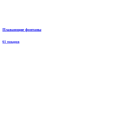
Плавающие фонтаны
61 товаров