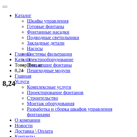
Каталог
Шкафы управления
Готовые фонтаны
Фонтанные насадки
Подводные светильники
Закладные детали
Насосы
Главная
Системы фильтрации
Каталог
Электрооборудование
Товар Вес, кг
Плавающие фонтаны
8,24
Пешеходные модули
Главная
Услуги
8,24
Комплексные услуги
Проектирование фонтанов
Строительство
Монтаж оборудования
Разработка и сборка шкафов управления
фонтанами
О компании
Новости
Доставка \ Оплата
Контакты