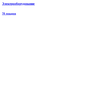
Электрооборудование
78 товаров