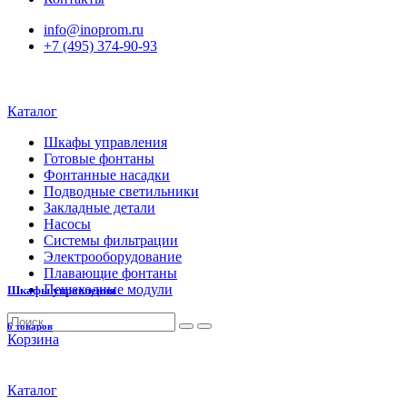
info@inoprom.ru
+7 (495) 374-90-93
Каталог
Шкафы управления
Готовые фонтаны
Фонтанные насадки
Подводные светильники
Закладные детали
Насосы
Системы фильтрации
Электрооборудование
Плавающие фонтаны
Пешеходные модули
Шкафы управления
6 товаров
Корзина
Каталог