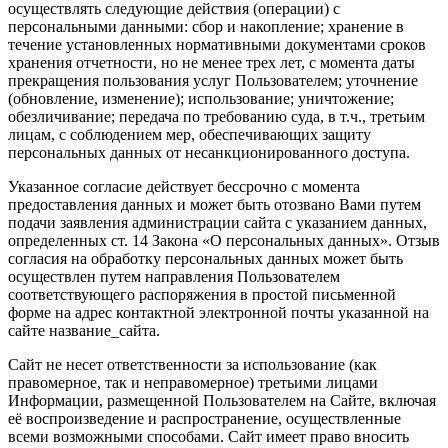
осуществлять следующие действия (операции) с
персональными данными: сбор и накопление; хранение в
течение установленных нормативными документами сроков
хранения отчетности, но не менее трех лет, с момента даты
прекращения пользования услуг Пользователем; уточнение
(обновление, изменение); использование; уничтожение;
обезличивание; передача по требованию суда, в т.ч., третьим
лицам, с соблюдением мер, обеспечивающих защиту
персональных данных от несанкционированного доступа.
Указанное согласие действует бессрочно с момента
предоставления данных и может быть отозвано Вами путем
подачи заявления администрации сайта с указанием данных,
определенных ст. 14 Закона «О персональных данных». Отзыв
согласия на обработку персональных данных может быть
осуществлен путем направления Пользователем
соответствующего распоряжения в простой письменной
форме на адрес контактной электронной почты указанной на
сайте название_сайта.
Сайт не несет ответственности за использование (как
правомерное, так и неправомерное) третьими лицами
Информации, размещенной Пользователем на Сайте, включая
её воспроизведение и распространение, осуществленные
всеми возможными способами. Сайт имеет право вносить