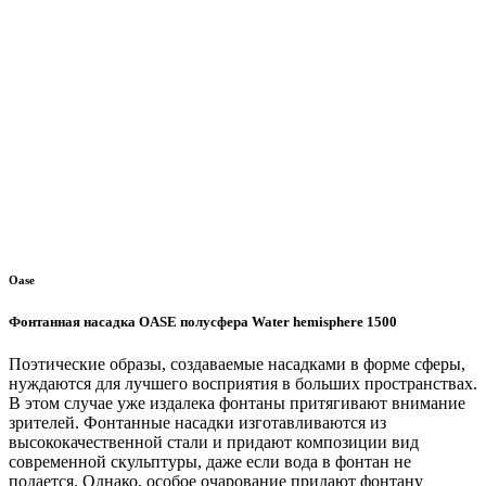
Oase
Фонтанная насадка OASE полусфера Water hemisphere 1500
Поэтические образы, создаваемые насадками в форме сферы,
нуждаются для лучшего восприятия в больших пространствах.
В этом случае уже издалека фонтаны притягивают внимание
зрителей. Фонтанные насадки изготавливаются из
высококачественной стали и придают композиции вид
современной скульптуры, даже если вода в фонтан не
подается. Однако, особое очарование придают фонтану