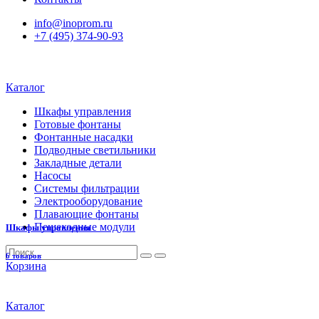
info@inoprom.ru
+7 (495) 374-90-93
Каталог
Шкафы управления
Готовые фонтаны
Фонтанные насадки
Подводные светильники
Закладные детали
Насосы
Системы фильтрации
Электрооборудование
Плавающие фонтаны
Пешеходные модули
Шкафы управления
6 товаров
Корзина
Каталог