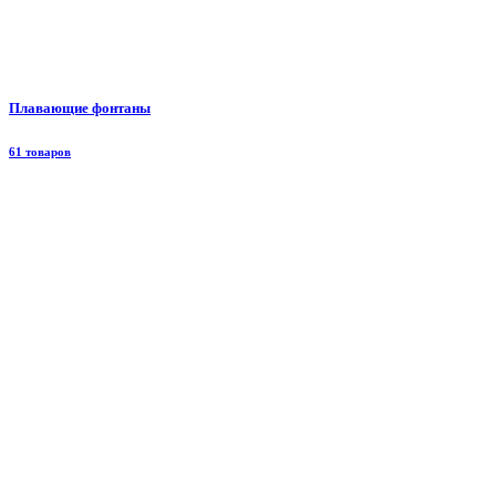
Плавающие фонтаны
61 товаров