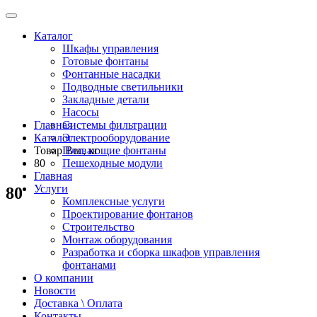
Каталог
Шкафы управления
Готовые фонтаны
Фонтанные насадки
Подводные светильники
Закладные детали
Насосы
Главная
Системы фильтрации
Каталог
Электрооборудование
Товар Вес, кг
Плавающие фонтаны
80
Пешеходные модули
Главная
Услуги
80
Комплексные услуги
Проектирование фонтанов
Строительство
Монтаж оборудования
Разработка и сборка шкафов управления
фонтанами
О компании
Новости
Доставка \ Оплата
Контакты