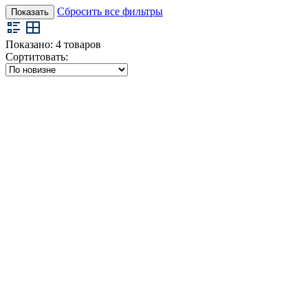
Сбросить все фильтры
Показать
Показано:
4
товаров
Сортитовать: