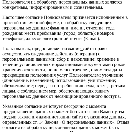
Пользователя на обработку персональных данных является
конкретным, информированным и сознательным.
Настоящее согласие Пользователя признается исполненным в
простой письменной форме, на обработку следующих
персональных данных: фамилии, имени, отчества; года
рождения; места пребывания (город, область); номеров
телефонов; адресов электронной почты (E-mail).
Пользователь, предоставляет название_сайта право
осуществлять следующие действия (операции) с
персональными данными: сбор и накопление; хранение в
течение установленных нормативными документами сроков
хранения отчетности, но не менее трех лет, с момента даты
прекращения пользования услуг Пользователем; уточнение
(обновление, изменение); использование; уничтожение;
обезличивание; передача по требованию суда, в т.ч., третьим
лицам, с соблюдением мер, обеспечивающих защиту
персональных данных от несанкционированного доступа.
Указанное согласие действует бессрочно с момента
предоставления данных и может быть отозвано Вами путем
подачи заявления администрации сайта с указанием данных,
определенных ст. 14 Закона «О персональных данных». Отзыв
согласия на обработку персональных данных может быть