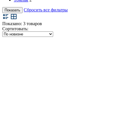
Сбросить все фильтры
Показать
Показано:
3
товаров
Сортитовать: