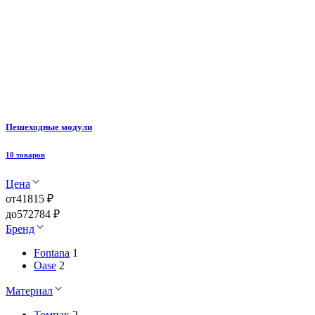
Пешеходные модули
10 товаров
Цена
от
41815 ₽
до
572784 ₽
Бренд
Fontana
1
Oase
2
Материал
Томпак
2