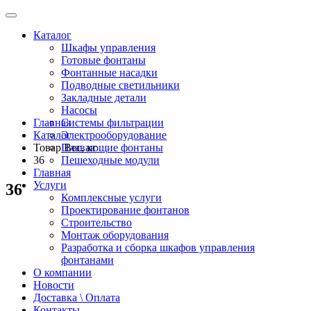
Каталог
Шкафы управления
Готовые фонтаны
Фонтанные насадки
Подводные светильники
Закладные детали
Насосы
Главная
Системы фильтрации
Каталог
Электрооборудование
Товар Вес, кг
Плавающие фонтаны
36
Пешеходные модули
Главная
Услуги
36
Комплексные услуги
Проектирование фонтанов
Строительство
Монтаж оборудования
Разработка и сборка шкафов управления
фонтанами
О компании
Новости
Доставка \ Оплата
Контакты