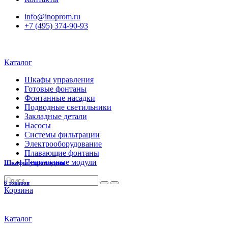
info@inoprom.ru
+7 (495) 374-90-93
Каталог
Шкафы управления
Готовые фонтаны
Фонтанные насадки
Подводные светильники
Закладные детали
Насосы
Системы фильтрации
Электрооборудование
Плавающие фонтаны
Пешеходные модули
Шкафы управления
6 товаров
Корзина
Каталог