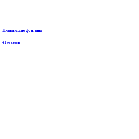
Плавающие фонтаны
61 товаров