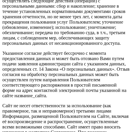
осуществлять следующие действия (операции) с
персональными данными: сбор и накопление; хранение в
течение установленных нормативными документами сроков
хранения отчетности, но не менее трех лет, с момента даты
прекращения пользования услуг Пользователем; уточнение
(обновление, изменение); использование; уничтожение;
обезличивание; передача по требованию суда, в т.ч., третьим
лицам, с соблюдением мер, обеспечивающих защиту
персональных данных от несанкционированного доступа.
Указанное согласие действует бессрочно с момента
предоставления данных и может быть отозвано Вами путем
подачи заявления администрации сайта с указанием данных,
определенных ст. 14 Закона «О персональных данных». Отзыв
согласия на обработку персональных данных может быть
осуществлен путем направления Пользователем
соответствующего распоряжения в простой письменной
форме на адрес контактной электронной почты указанной на
сайте название_сайта.
Сайт не несет ответственности за использование (как
правомерное, так и неправомерное) третьими лицами
Информации, размещенной Пользователем на Сайте, включая
её воспроизведение и распространение, осуществленные
всеми возможными способами. Сайт имеет право вносить