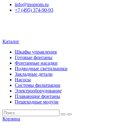
info@inoprom.ru
+7 (495) 374-90-93
Каталог
Шкафы управления
Готовые фонтаны
Фонтанные насадки
Подводные светильники
Закладные детали
Насосы
Системы фильтрации
Электрооборудование
Плавающие фонтаны
Пешеходные модули
Корзина