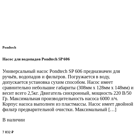
Pondtech
Насос для водопадов Pondtech SP 606
Универсальный насос Pondtech SP 606 предназначен для
ручьёв, водопадов и фильтров. Погружается в воду,
допускается установка сухим способом. Насос имеет
сравнительно небольшие габариты (308мм х 128мм х 148мм) и
весит всего 2,5кг. Двигатель синхронный, мощность 220 В/50
Гр. Максимальная производительность насоса 6000 л/ч.
Корпус насоса выполнен из пластмассы. Насос имеет двойной
фильтр предварительной очистки. Максимальный […]
В наличии
7 832 ₽