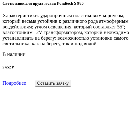
Светильник для пруда и сада Pondtech S 985
Характеристики: ударопрочным пластиковым корпусом,
который весьма устойчив к различного рода атмосферным
воздействиям; углом освещения, который составляет 55˚;
влагостойким 12V трансформатором, который необходимо
устанавливать на берегу; возможностью установки самого
светильника, как на берегу, так и под водой.
В наличии
5 652 ₽
Подробнее
Оставить заявку