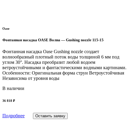
Oase
Фонтанная насадка OASE Волна — Gushing nozzle 115-15
Фонтанная насадка Oase Gushing nozzle создает
волнообразный плотный поток воды толщиной 6 мм под
углом 30°. Насадка преобразит любой водоем
ветроустойчивыми и фантастическими водными картинами.
Особенности: Оригинальная форма струи Ветроустойчивая
Независима от уровня воды
В наличии
36 818 ₽
Подробнее
Оставить заявку