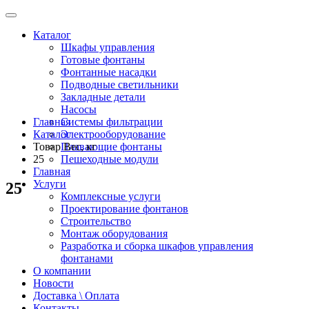
Каталог
Шкафы управления
Готовые фонтаны
Фонтанные насадки
Подводные светильники
Закладные детали
Насосы
Главная
Системы фильтрации
Каталог
Электрооборудование
Товар Вес, кг
Плавающие фонтаны
25
Пешеходные модули
Главная
Услуги
25
Комплексные услуги
Проектирование фонтанов
Строительство
Монтаж оборудования
Разработка и сборка шкафов управления
фонтанами
О компании
Новости
Доставка \ Оплата
Контакты