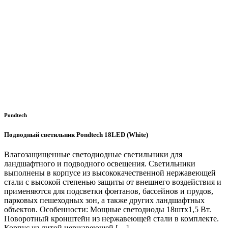
Pondtech
Подводный светильник Pondtech 18LED (White)
Влагозащищенные светодиодные светильники для
ландшафтного и подводного освещения. Светильники
выполнены в корпусе из высококачественной нержавеющей
стали с высокой степенью защиты от внешнего воздействия и
применяются для подсветки фонтанов, бассейнов и прудов,
парковых пешеходных зон, а также других ландшафтных
объектов. Особенности: Мощные светодиоды 18штx1,5 Вт.
Поворотный кронштейн из нержавеющей стали в комплекте.
Корпус из литой нержавеющей […]