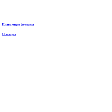
Плавающие фонтаны
61 товаров