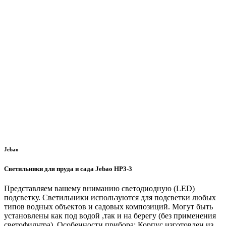
Jebao
Светильники для пруда и сада Jebao HP3-3
Представляем вашему вниманию светодиодную (LED)
подсветку. Светильники используются для подсветки любых
типов водных объектов и садовых композиций. Могут быть
установлены как под водой ,так и на берегу (без применения
светофильтра). Особенности прибора: Корпус изготовлен из