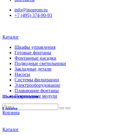
info@inoprom.ru
+7 (495) 374-90-93
Каталог
Шкафы управления
Готовые фонтаны
Фонтанные насадки
Подводные светильники
Закладные детали
Насосы
Системы фильтрации
Электрооборудование
Плавающие фонтаны
Пешеходные модули
Шкафы управления
6 товаров
Корзина
Каталог