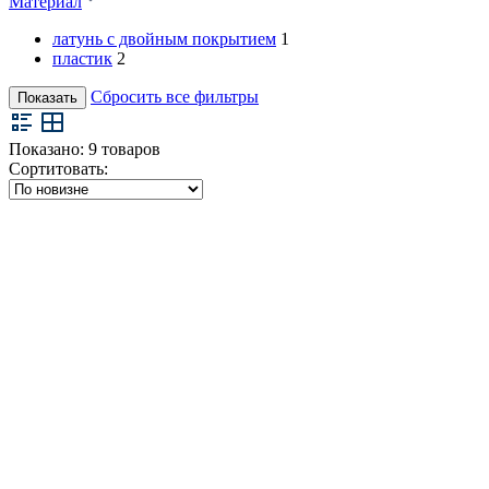
Материал
латунь с двойным покрытием
1
пластик
2
Сбросить все фильтры
Показать
Показано:
9
товаров
Сортитовать: