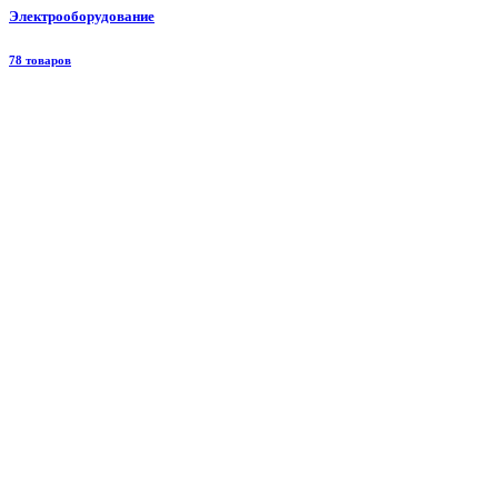
Электрооборудование
78 товаров