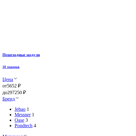
Пешеходные модули
10 товаров
Цена
от
5652 ₽
до
297250 ₽
Бренд
Jebao
1
Messner
1
Oase
3
Pondtech
4