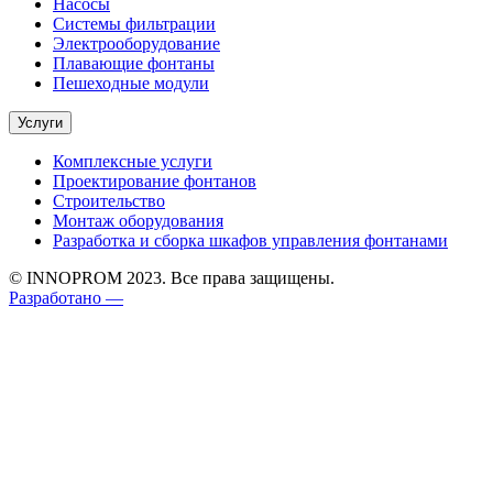
Насосы
Системы фильтрации
Электрооборудование
Плавающие фонтаны
Пешеходные модули
Услуги
Комплексные услуги
Проектирование фонтанов
Строительство
Монтаж оборудования
Разработка и сборка шкафов управления фонтанами
© INNOPROM 2023. Все права защищены.
Разработано —