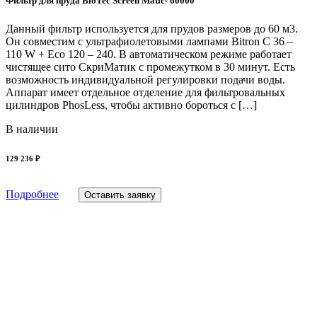
Фильтр для пруда BioTec Screen Matic² 60000
Данный фильтр используется для прудов размеров до 60 м3.
Он совместим с ультрафиолетовыми лампами Bitron C 36 –
110 W + Eco 120 – 240. В автоматическом режиме работает
чистящее сито СкриМатик с промежутком в 30 минут. Есть
возможность индивидуальной регулировки подачи воды.
Аппарат имеет отдельное отделение для фильтровальных
цилиндров PhosLess, чтобы активно бороться с […]
В наличии
129 236 ₽
Подробнее
Оставить заявку