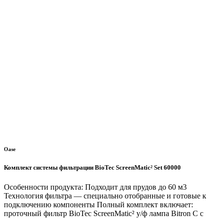
Oase
Комплект системы фильтрации BioTec ScreenMatic² Set 60000
Особенности продукта: Подходит для прудов до 60 м3
Технология фильтра — специально отобранные и готовые к
подключению компоненты Полный комплект включает:
проточный фильтр BioTec ScreenMatic² у/ф лампа Bitron C с