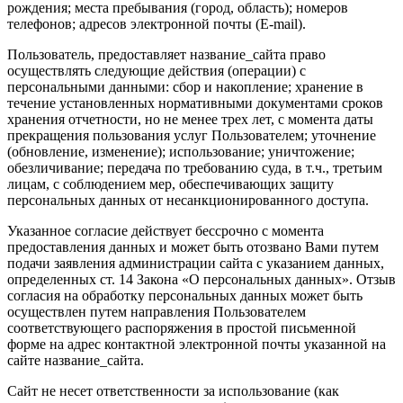
рождения; места пребывания (город, область); номеров
телефонов; адресов электронной почты (E-mail).
Пользователь, предоставляет название_сайта право
осуществлять следующие действия (операции) с
персональными данными: сбор и накопление; хранение в
течение установленных нормативными документами сроков
хранения отчетности, но не менее трех лет, с момента даты
прекращения пользования услуг Пользователем; уточнение
(обновление, изменение); использование; уничтожение;
обезличивание; передача по требованию суда, в т.ч., третьим
лицам, с соблюдением мер, обеспечивающих защиту
персональных данных от несанкционированного доступа.
Указанное согласие действует бессрочно с момента
предоставления данных и может быть отозвано Вами путем
подачи заявления администрации сайта с указанием данных,
определенных ст. 14 Закона «О персональных данных». Отзыв
согласия на обработку персональных данных может быть
осуществлен путем направления Пользователем
соответствующего распоряжения в простой письменной
форме на адрес контактной электронной почты указанной на
сайте название_сайта.
Сайт не несет ответственности за использование (как