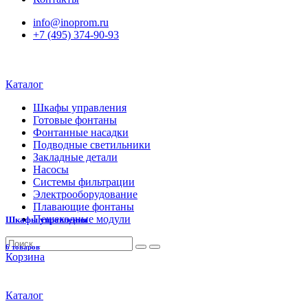
info@inoprom.ru
+7 (495) 374-90-93
Каталог
Шкафы управления
Готовые фонтаны
Фонтанные насадки
Подводные светильники
Закладные детали
Насосы
Системы фильтрации
Электрооборудование
Плавающие фонтаны
Пешеходные модули
Шкафы управления
6 товаров
Корзина
Каталог