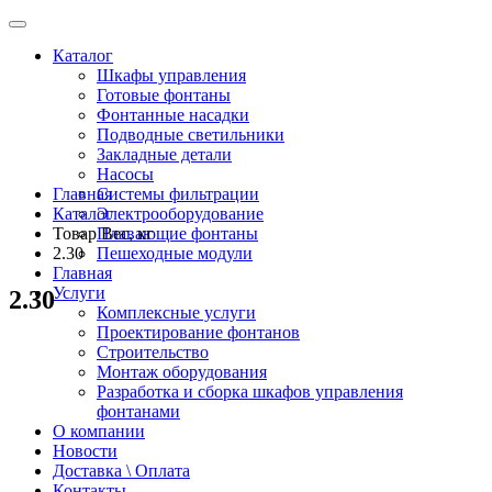
Каталог
Шкафы управления
Готовые фонтаны
Фонтанные насадки
Подводные светильники
Закладные детали
Насосы
Главная
Системы фильтрации
Каталог
Электрооборудование
Товар Вес, кг
Плавающие фонтаны
2.30
Пешеходные модули
Главная
Услуги
2.30
Комплексные услуги
Проектирование фонтанов
Строительство
Монтаж оборудования
Разработка и сборка шкафов управления
фонтанами
О компании
Новости
Доставка \ Оплата
Контакты