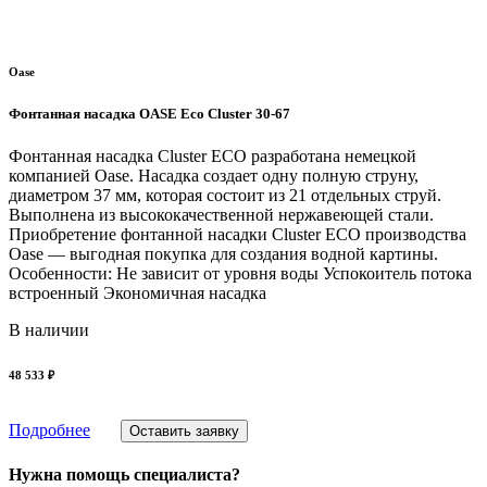
Oase
Фонтанная насадка OASE Eco Cluster 30-67
Фонтанная насадка Cluster ECO разработана немецкой
компанией Oase. Насадка создает одну полную струну,
диаметром 37 мм, которая состоит из 21 отдельных струй.
Выполнена из высококачественной нержавеющей стали.
Приобретение фонтанной насадки Cluster ECO производства
Oase — выгодная покупка для создания водной картины.
Особенности: Не зависит от уровня воды Успокоитель потока
встроенный Экономичная насадка
В наличии
48 533 ₽
Подробнее
Оставить заявку
Нужна помощь специалиста?