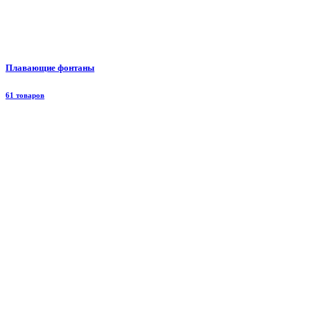
Плавающие фонтаны
61 товаров