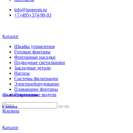
info@inoprom.ru
+7 (495) 374-90-93
Каталог
Шкафы управления
Готовые фонтаны
Фонтанные насадки
Подводные светильники
Закладные детали
Насосы
Системы фильтрации
Электрооборудование
Плавающие фонтаны
Пешеходные модули
Шкафы управления
6 товаров
Корзина
Каталог