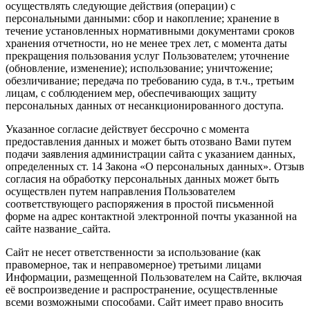
осуществлять следующие действия (операции) с
персональными данными: сбор и накопление; хранение в
течение установленных нормативными документами сроков
хранения отчетности, но не менее трех лет, с момента даты
прекращения пользования услуг Пользователем; уточнение
(обновление, изменение); использование; уничтожение;
обезличивание; передача по требованию суда, в т.ч., третьим
лицам, с соблюдением мер, обеспечивающих защиту
персональных данных от несанкционированного доступа.
Указанное согласие действует бессрочно с момента
предоставления данных и может быть отозвано Вами путем
подачи заявления администрации сайта с указанием данных,
определенных ст. 14 Закона «О персональных данных». Отзыв
согласия на обработку персональных данных может быть
осуществлен путем направления Пользователем
соответствующего распоряжения в простой письменной
форме на адрес контактной электронной почты указанной на
сайте название_сайта.
Сайт не несет ответственности за использование (как
правомерное, так и неправомерное) третьими лицами
Информации, размещенной Пользователем на Сайте, включая
её воспроизведение и распространение, осуществленные
всеми возможными способами. Сайт имеет право вносить