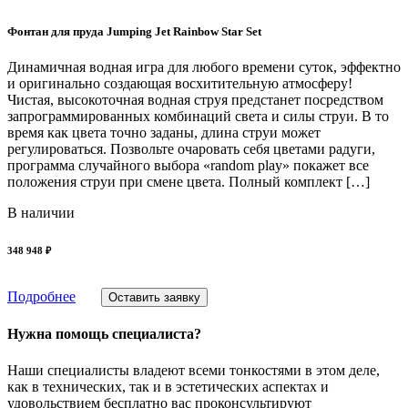
Фонтан для пруда Jumping Jet Rainbow Star Set
Динамичная водная игра для любого времени суток, эффектно
и оригинально создающая восхитительную атмосферу!
Чистая, высокоточная водная струя предстанет посредством
запрограммированных комбинаций света и силы струи. В то
время как цвета точно заданы, длина струи может
регулироваться. Позвольте очаровать себя цветами радуги,
программа случайного выбора «random play» покажет все
положения струи при смене цвета. Полный комплект […]
В наличии
348 948 ₽
Подробнее
Оставить заявку
Нужна помощь специалиста?
Наши специалисты владеют всеми тонкостями в этом деле,
как в технических, так и в эстетических аспектах и
удовольствием бесплатно вас проконсультируют