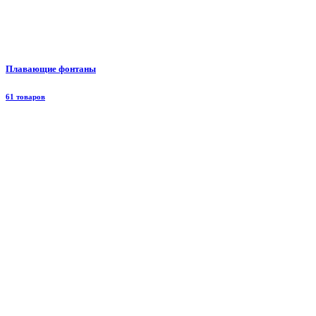
Плавающие фонтаны
61 товаров