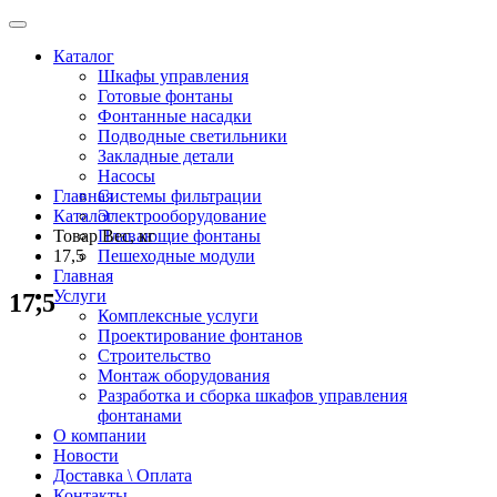
Каталог
Шкафы управления
Готовые фонтаны
Фонтанные насадки
Подводные светильники
Закладные детали
Насосы
Главная
Системы фильтрации
Каталог
Электрооборудование
Товар Вес, кг
Плавающие фонтаны
17,5
Пешеходные модули
Главная
Услуги
17,5
Комплексные услуги
Проектирование фонтанов
Строительство
Монтаж оборудования
Разработка и сборка шкафов управления
фонтанами
О компании
Новости
Доставка \ Оплата
Контакты