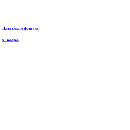
Плавающие фонтаны
61 товаров