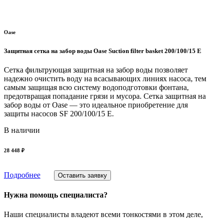
Oase
Защитная сетка на забор воды Oase Suction filter basket 200/100/15 E
Сетка фильтрующая защитная на забор воды позволяет
надежно очистить воду на всасывающих линиях насоса, тем
самым защищая всю систему водоподготовки фонтана,
предотвращая попадание грязи и мусора. Сетка защитная на
забор воды от Oase — это идеальное приобретение для
защиты насосов SF 200/100/15 E.
В наличии
28 448 ₽
Подробнее
Оставить заявку
Нужна помощь специалиста?
Наши специалисты владеют всеми тонкостями в этом деле,