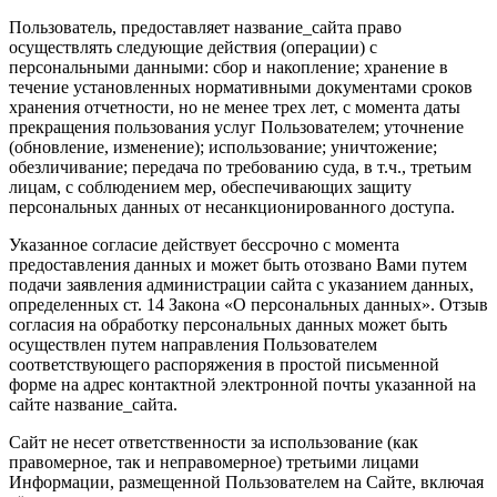
Пользователь, предоставляет название_сайта право
осуществлять следующие действия (операции) с
персональными данными: сбор и накопление; хранение в
течение установленных нормативными документами сроков
хранения отчетности, но не менее трех лет, с момента даты
прекращения пользования услуг Пользователем; уточнение
(обновление, изменение); использование; уничтожение;
обезличивание; передача по требованию суда, в т.ч., третьим
лицам, с соблюдением мер, обеспечивающих защиту
персональных данных от несанкционированного доступа.
Указанное согласие действует бессрочно с момента
предоставления данных и может быть отозвано Вами путем
подачи заявления администрации сайта с указанием данных,
определенных ст. 14 Закона «О персональных данных». Отзыв
согласия на обработку персональных данных может быть
осуществлен путем направления Пользователем
соответствующего распоряжения в простой письменной
форме на адрес контактной электронной почты указанной на
сайте название_сайта.
Сайт не несет ответственности за использование (как
правомерное, так и неправомерное) третьими лицами
Информации, размещенной Пользователем на Сайте, включая