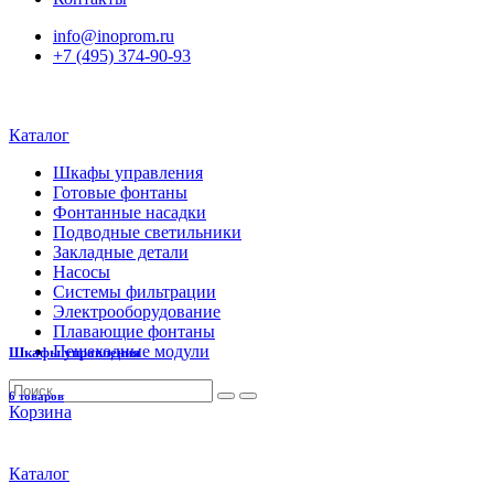
info@inoprom.ru
+7 (495) 374-90-93
Каталог
Шкафы управления
Готовые фонтаны
Фонтанные насадки
Подводные светильники
Закладные детали
Насосы
Системы фильтрации
Электрооборудование
Плавающие фонтаны
Пешеходные модули
Шкафы управления
6 товаров
Корзина
Каталог