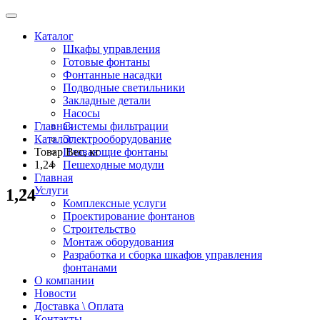
Каталог
Шкафы управления
Готовые фонтаны
Фонтанные насадки
Подводные светильники
Закладные детали
Насосы
Главная
Системы фильтрации
Каталог
Электрооборудование
Товар Вес, кг
Плавающие фонтаны
1,24
Пешеходные модули
Главная
Услуги
1,24
Комплексные услуги
Проектирование фонтанов
Строительство
Монтаж оборудования
Разработка и сборка шкафов управления
фонтанами
О компании
Новости
Доставка \ Оплата
Контакты