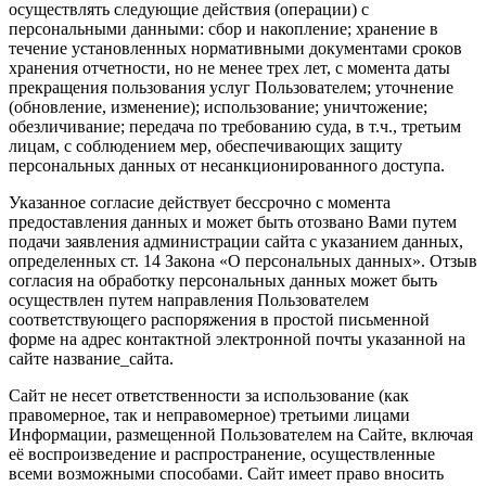
осуществлять следующие действия (операции) с
персональными данными: сбор и накопление; хранение в
течение установленных нормативными документами сроков
хранения отчетности, но не менее трех лет, с момента даты
прекращения пользования услуг Пользователем; уточнение
(обновление, изменение); использование; уничтожение;
обезличивание; передача по требованию суда, в т.ч., третьим
лицам, с соблюдением мер, обеспечивающих защиту
персональных данных от несанкционированного доступа.
Указанное согласие действует бессрочно с момента
предоставления данных и может быть отозвано Вами путем
подачи заявления администрации сайта с указанием данных,
определенных ст. 14 Закона «О персональных данных». Отзыв
согласия на обработку персональных данных может быть
осуществлен путем направления Пользователем
соответствующего распоряжения в простой письменной
форме на адрес контактной электронной почты указанной на
сайте название_сайта.
Сайт не несет ответственности за использование (как
правомерное, так и неправомерное) третьими лицами
Информации, размещенной Пользователем на Сайте, включая
её воспроизведение и распространение, осуществленные
всеми возможными способами. Сайт имеет право вносить