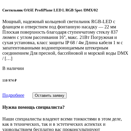
Светильник OASE ProfiPlane LED L RGB Spot /DMX/02
Мощный, надежный кольцевой светильник RGB-LED с
фланцем и отверстием под фонтанную насадку — 22 мм
Плоская поверхность благодаря ступенчатому стеклу 837
люмен с углом рассеивания 16°, макс. 21Вт Погружная и
сухая установка, класс защиты IP 68 / 4м Длина кабеля 1 м с
запатентованными водонепроницаемым штекерным
соединением Для пресной, бассейновой и морской воды DMX
/ […]
В наличии
110 974 ₽
Подробнее
Оставить заявку
Нужна помощь специалиста?
Наши специалисты владеют всеми тонкостями в этом деле,
как в технических, так и в эстетических аспектах и
удовольствием бесплатно вас проконсультируют