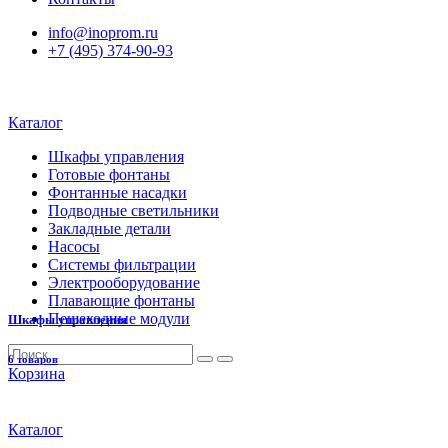
info@inoprom.ru
+7 (495) 374-90-93
Каталог
Шкафы управления
Готовые фонтаны
Фонтанные насадки
Подводные светильники
Закладные детали
Насосы
Системы фильтрации
Электрооборудование
Плавающие фонтаны
Пешеходные модули
Шкафы управления
6 товаров
Корзина
Каталог