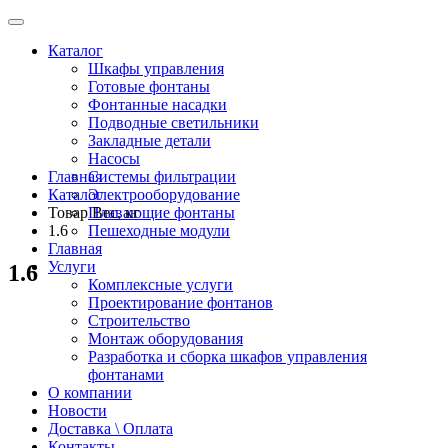
Каталог
Шкафы управления
Готовые фонтаны
Фонтанные насадки
Подводные светильники
Закладные детали
Насосы
Главная
Системы фильтрации
Каталог
Электрооборудование
Товар Вес, кг
Плавающие фонтаны
1.6
Пешеходные модули
Главная
Услуги
1.6
Комплексные услуги
Проектирование фонтанов
Строительство
Монтаж оборудования
Разработка и сборка шкафов управления
фонтанами
О компании
Новости
Доставка \ Оплата
Контакты