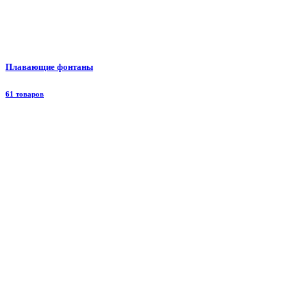
Плавающие фонтаны
61 товаров