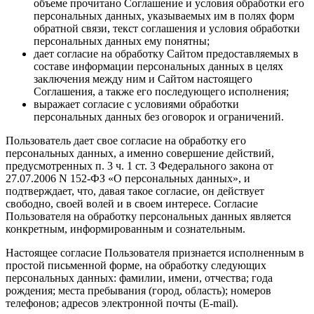
объеме прочитано Соглашение и условия обработки его
персональных данных, указываемых им в полях форм
обратной связи, текст соглашения и условия обработки
персональных данных ему понятны;
дает согласие на обработку Сайтом предоставляемых в
составе информации персональных данных в целях
заключения между ним и Сайтом настоящего
Соглашения, а также его последующего исполнения;
выражает согласие с условиями обработки
персональных данных без оговорок и ограничений.
Пользователь дает свое согласие на обработку его
персональных данных, а именно совершение действий,
предусмотренных п. 3 ч. 1 ст. 3 Федерального закона от
27.07.2006 N 152-ФЗ «О персональных данных», и
подтверждает, что, давая такое согласие, он действует
свободно, своей волей и в своем интересе. Согласие
Пользователя на обработку персональных данных является
конкретным, информированным и сознательным.
Настоящее согласие Пользователя признается исполненным в
простой письменной форме, на обработку следующих
персональных данных: фамилии, имени, отчества; года
рождения; места пребывания (город, область); номеров
телефонов; адресов электронной почты (E-mail).