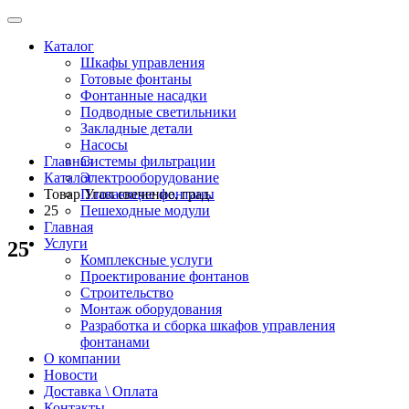
Каталог
Шкафы управления
Готовые фонтаны
Фонтанные насадки
Подводные светильники
Закладные детали
Насосы
Главная
Системы фильтрации
Каталог
Электрооборудование
Товар Угол свечение, град.
Плавающие фонтаны
25
Пешеходные модули
Главная
Услуги
25
Комплексные услуги
Проектирование фонтанов
Строительство
Монтаж оборудования
Разработка и сборка шкафов управления
фонтанами
О компании
Новости
Доставка \ Оплата
Контакты