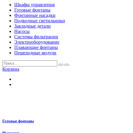
Шкафы управления
Готовые фонтаны
Фонтанные насадки
Подводные светильники
Закладные детали
Насосы
Системы фильтрации
Электрооборудование
Плавающие фонтаны
Пешеходные модули
Корзина
Готовые фонтаны
99 товаров