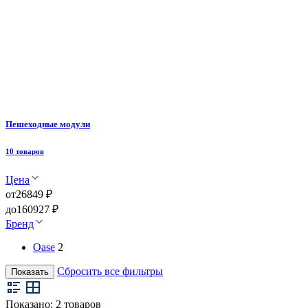
Пешеходные модули
10 товаров
Цена
от
26849 ₽
до
160927 ₽
Бренд
Oase
2
Сбросить все фильтры
Показать
Показано:
2
товаров