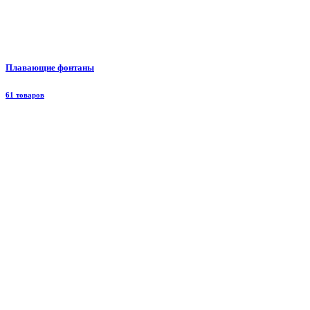
Плавающие фонтаны
61 товаров