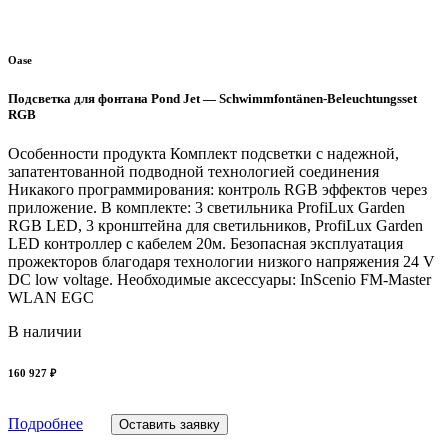
Oase
Подсветка для фонтана Pond Jet — Schwimmfontänen-Beleuchtungsset
RGB
Особенности продукта Комплект подсветки с надежной,
запатентованной подводной технологией соединения
Никакого программирования: контроль RGB эффектов через
приложение. В комплекте: 3 светильника ProfiLux Garden
RGB LED, 3 кронштейна для светильников, ProfiLux Garden
LED контроллер с кабелем 20м. Безопасная эксплуатация
прожекторов благодаря технологии низкого напряжения 24 V
DC low voltage. Необходимые аксессуары: InScenio FM-Master
WLAN EGC
В наличии
160 927 ₽
Подробнее
Оставить заявку