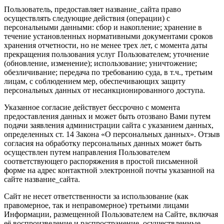
Пользователь, предоставляет название_сайта право
осуществлять следующие действия (операции) с
персональными данными: сбор и накопление; хранение в
течение установленных нормативными документами сроков
хранения отчетности, но не менее трех лет, с момента даты
прекращения пользования услуг Пользователем; уточнение
(обновление, изменение); использование; уничтожение;
обезличивание; передача по требованию суда, в т.ч., третьим
лицам, с соблюдением мер, обеспечивающих защиту
персональных данных от несанкционированного доступа.
Указанное согласие действует бессрочно с момента
предоставления данных и может быть отозвано Вами путем
подачи заявления администрации сайта с указанием данных,
определенных ст. 14 Закона «О персональных данных». Отзыв
согласия на обработку персональных данных может быть
осуществлен путем направления Пользователем
соответствующего распоряжения в простой письменной
форме на адрес контактной электронной почты указанной на
сайте название_сайта.
Сайт не несет ответственности за использование (как
правомерное, так и неправомерное) третьими лицами
Информации, размещенной Пользователем на Сайте, включая
её воспроизведение и распространение, осуществленные