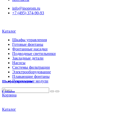
info@inoprom.ru
+7 (495) 374-90-93
Каталог
Шкафы управления
Готовые фонтаны
Фонтанные насадки
Подводные светильники
Закладные детали
Насосы
Системы фильтрации
Электрооборудование
Плавающие фонтаны
Пешеходные модули
Шкафы управления
6 товаров
Корзина
Каталог