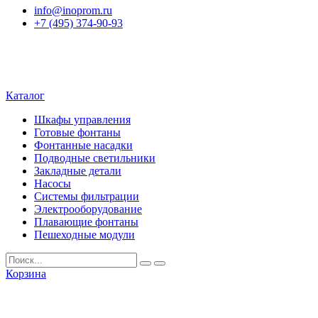
info@inoprom.ru
+7 (495) 374-90-93
Каталог
Шкафы управления
Готовые фонтаны
Фонтанные насадки
Подводные светильники
Закладные детали
Насосы
Системы фильтрации
Электрооборудование
Плавающие фонтаны
Пешеходные модули
Корзина