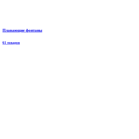
Плавающие фонтаны
61 товаров