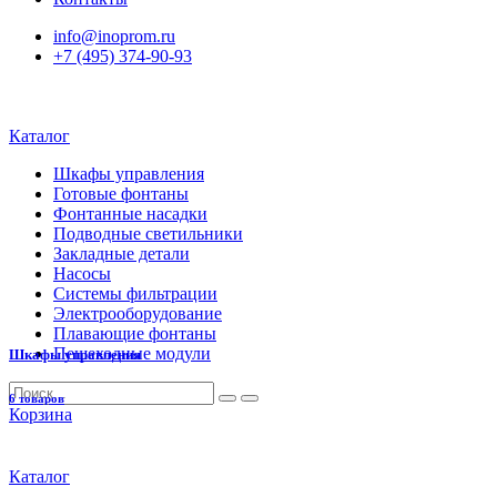
info@inoprom.ru
+7 (495) 374-90-93
Каталог
Шкафы управления
Готовые фонтаны
Фонтанные насадки
Подводные светильники
Закладные детали
Насосы
Системы фильтрации
Электрооборудование
Плавающие фонтаны
Пешеходные модули
Шкафы управления
6 товаров
Корзина
Каталог