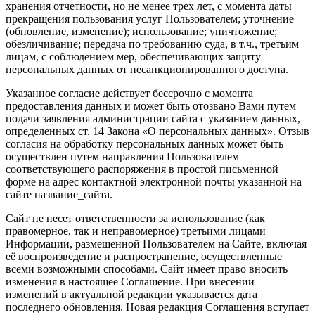
хранения отчетности, но не менее трех лет, с момента даты
прекращения пользования услуг Пользователем; уточнение
(обновление, изменение); использование; уничтожение;
обезличивание; передача по требованию суда, в т.ч., третьим
лицам, с соблюдением мер, обеспечивающих защиту
персональных данных от несанкционированного доступа.
Указанное согласие действует бессрочно с момента
предоставления данных и может быть отозвано Вами путем
подачи заявления администрации сайта с указанием данных,
определенных ст. 14 Закона «О персональных данных». Отзыв
согласия на обработку персональных данных может быть
осуществлен путем направления Пользователем
соответствующего распоряжения в простой письменной
форме на адрес контактной электронной почты указанной на
сайте название_сайта.
Сайт не несет ответственности за использование (как
правомерное, так и неправомерное) третьими лицами
Информации, размещенной Пользователем на Сайте, включая
её воспроизведение и распространение, осуществленные
всеми возможными способами. Сайт имеет право вносить
изменения в настоящее Соглашение. При внесении
изменений в актуальной редакции указывается дата
последнего обновления. Новая редакция Соглашения вступает