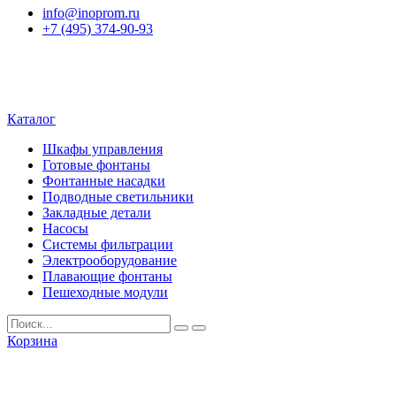
info@inoprom.ru
+7 (495) 374-90-93
Каталог
Шкафы управления
Готовые фонтаны
Фонтанные насадки
Подводные светильники
Закладные детали
Насосы
Системы фильтрации
Электрооборудование
Плавающие фонтаны
Пешеходные модули
Корзина