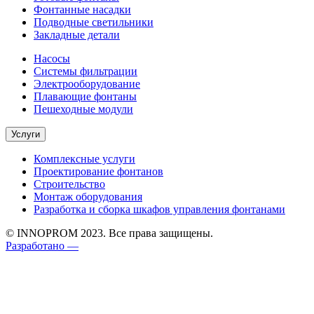
Фонтанные насадки
Подводные светильники
Закладные детали
Насосы
Системы фильтрации
Электрооборудование
Плавающие фонтаны
Пешеходные модули
Услуги
Комплексные услуги
Проектирование фонтанов
Строительство
Монтаж оборудования
Разработка и сборка шкафов управления фонтанами
© INNOPROM 2023. Все права защищены.
Разработано —