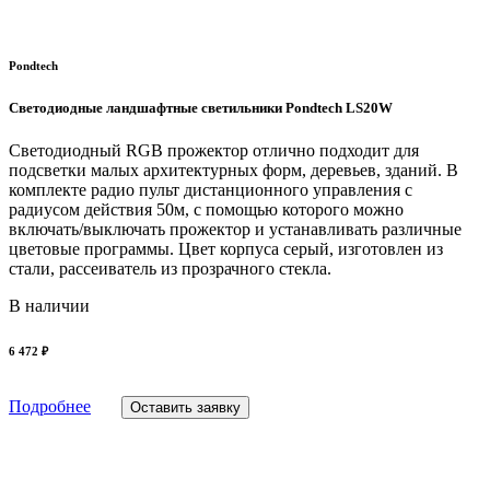
Pondtech
Светодиодные ландшафтные светильники Pondtech LS20W
Светодиодный RGB прожектор отлично подходит для
подсветки малых архитектурных форм, деревьев, зданий. В
комплекте радио пульт дистанционного управления с
радиусом действия 50м, с помощью которого можно
включать/выключать прожектор и устанавливать различные
цветовые программы. Цвет корпуса серый, изготовлен из
стали, рассеиватель из прозрачного стекла.
В наличии
6 472 ₽
Подробнее
Оставить заявку