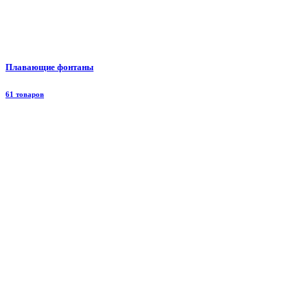
Плавающие фонтаны
61 товаров