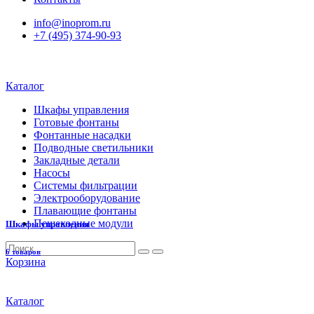
info@inoprom.ru
+7 (495) 374-90-93
Каталог
Шкафы управления
Готовые фонтаны
Фонтанные насадки
Подводные светильники
Закладные детали
Насосы
Системы фильтрации
Электрооборудование
Плавающие фонтаны
Пешеходные модули
Шкафы управления
6 товаров
Корзина
Каталог