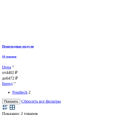
Пешеходные модули
10 товаров
Цена
от
4402 ₽
до
6472 ₽
Бренд
Pondtech
2
Сбросить все фильтры
Показать
Показано:
2
товаров