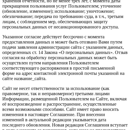
хранения отчетности, но не менее трех лет, с момента даты
прекращения пользования услуг Пользователем; уточнение
(обновление, изменение); использование; уничтожение;
обезличивание; передача по требованию суда, в т.ч., третьим
лицам, с соблюдением мер, обеспечивающих защиту
персональных данных от несанкционированного доступа.
Указанное согласие действует бессрочно с момента
предоставления данных и может быть отозвано Вами путем
подачи заявления администрации сайта с указанием данных,
определенных ст. 14 Закона «О персональных данных». Отзыв
согласия на обработку персональных данных может быть
осуществлен путем направления Пользователем
соответствующего распоряжения в простой письменной
форме на адрес контактной электронной почты указанной на
сайте название_сайта.
Сайт не несет ответственности за использование (как
правомерное, так и неправомерное) третьими лицами
Информации, размещенной Пользователем на Сайте, включая
её воспроизведение и распространение, осуществленные
всеми возможными способами. Сайт имеет право вносить
изменения в настоящее Соглашение. При внесении
изменений в актуальной редакции указывается дата
последнего обновления. Новая редакция Соглашения вступает