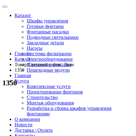
Каталог
Шкафы управления
Готовые фонтаны
Фонтанные насадки
Подводные светильники
Закладные детали
Насосы
Главная
Системы фильтрации
Каталог
Электрооборудование
Товар Световой поток, Люм
Плавающие фонтаны
1350
Пешеходные модули
Главная
Услуги
1350
Комплексные услуги
Проектирование фонтанов
Строительство
Монтаж оборудования
Разработка и сборка шкафов управления
фонтанами
О компании
Новости
Доставка \ Оплата
Контакты