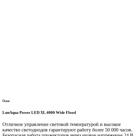
Oase
LunAqua Power LED XL 4000 Wide Flood
Отличное управление световой температурой и высокое
качество светодиодов гарантируют работу более 50 000 часов.
Безопасная работа прожекторов через низкое напряжение 24 В