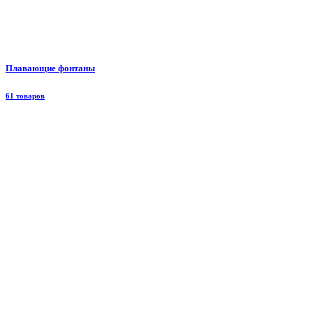
Плавающие фонтаны
61 товаров