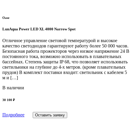
Oase
LunAqua Power LED XL 4000 Narrow Spot
Отличное управление световой температурой и высокое
качество светодиодов гарантируют работу более 50 000 часов.
Безопасная работа прожекторов через низкое напряжение 24 В
постоянного тока, возможно использовать в плавательных
бассейнах. Степень защиты IP 68, что позволяет использовать
светильники на глубине до 4-х метров. (кроме плавательных
прудов) В комплект поставки входит: светильник с кабелем 5
м и […]
В наличии
30 100 ₽
Подробнее
Оставить заявку