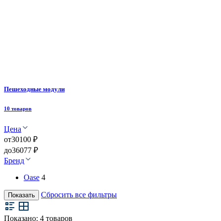
Пешеходные модули
10 товаров
Цена
от
30100 ₽
до
36077 ₽
Бренд
Oase
4
Сбросить все фильтры
Показать
Показано:
4
товаров