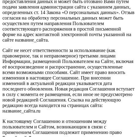
предоставления данных и может быть отозвано Вами путем
подачи заявления администрации сайта с указанием данных,
определенных ст. 14 Закона «О персональных данных». Отзыв
согласия на обработку персональных данных может быть
осуществлен путем направления Пользователем
соответствующего распоряжения в простой письменной
форме на адрес контактной электронной почты указанной на
сайте название_сайта.
Сайт не несет ответственности за использование (как
правомерное, так и неправомерное) третьими лицами
Информации, размещенной Пользователем на Сайте, включая
её воспроизведение и распространение, осуществленные
всеми возможными способами. Сайт имеет право вносить
изменения в настоящее Соглашение. При внесении
изменений в актуальной редакции указывается дата
последнего обновления. Новая редакция Соглашения вступает
в силу с момента ее размещения, если иное не предусмотрено
новой редакцией Соглашения. Ссылка на действующую
редакцию всегда находится на страницах сайта:
название_сайта.ru
К настоящему Соглашению и отношениям между
пользователем и Сайтом, возникающим в связи с
применением Соглашения подлежит применению право