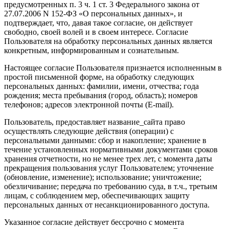
предусмотренных п. 3 ч. 1 ст. 3 Федерального закона от
27.07.2006 N 152-ФЗ «О персональных данных», и
подтверждает, что, давая такое согласие, он действует
свободно, своей волей и в своем интересе. Согласие
Пользователя на обработку персональных данных является
конкретным, информированным и сознательным.
Настоящее согласие Пользователя признается исполненным в
простой письменной форме, на обработку следующих
персональных данных: фамилии, имени, отчества; года
рождения; места пребывания (город, область); номеров
телефонов; адресов электронной почты (E-mail).
Пользователь, предоставляет название_сайта право
осуществлять следующие действия (операции) с
персональными данными: сбор и накопление; хранение в
течение установленных нормативными документами сроков
хранения отчетности, но не менее трех лет, с момента даты
прекращения пользования услуг Пользователем; уточнение
(обновление, изменение); использование; уничтожение;
обезличивание; передача по требованию суда, в т.ч., третьим
лицам, с соблюдением мер, обеспечивающих защиту
персональных данных от несанкционированного доступа.
Указанное согласие действует бессрочно с момента