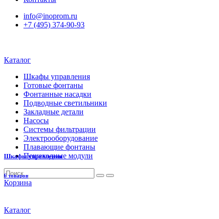
info@inoprom.ru
+7 (495) 374-90-93
Каталог
Шкафы управления
Готовые фонтаны
Фонтанные насадки
Подводные светильники
Закладные детали
Насосы
Системы фильтрации
Электрооборудование
Плавающие фонтаны
Пешеходные модули
Шкафы управления
6 товаров
Корзина
Каталог