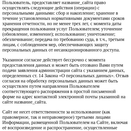
Пользователь, предоставляет название_сайта право
осуществлять следующие действия (операции) с
персональными данными: сбор и накопление; хранение в
течение установленных нормативными документами сроков
хранения отчетности, но не менее трех лет, с момента даты
прекращения пользования услуг Пользователем; уточнение
(обновление, изменение); использование; уничтожение;
обезличивание; передача по требованию суда, в т.ч., третьим
лицам, с соблюдением мер, обеспечивающих защиту
персональных данных от несанкционированного доступа.
Указанное согласие действует бессрочно с момента
предоставления данных и может быть отозвано Вами путем
подачи заявления администрации сайта с указанием данных,
определенных ст. 14 Закона «О персональных данных». Отзыв
согласия на обработку персональных данных может быть
осуществлен путем направления Пользователем
соответствующего распоряжения в простой письменной
форме на адрес контактной электронной почты указанной на
сайте название_сайта.
Сайт не несет ответственности за использование (как
правомерное, так и неправомерное) третьими лицами
Информации, размещенной Пользователем на Сайте, включая
её воспроизведение и распространение, осуществленные