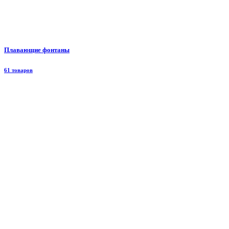
Плавающие фонтаны
61 товаров