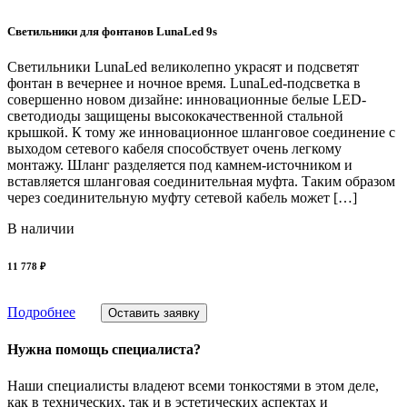
Светильники для фонтанов LunaLed 9s
Светильники LunaLed великолепно украсят и подсветят
фонтан в вечернее и ночное время. LunaLed-подсветка в
совершенно новом дизайне: инновационные белые LED-
светодиоды защищены высококачественной стальной
крышкой. К тому же инновационное шланговое соединение с
выходом сетевого кабеля способствует очень легкому
монтажу. Шланг разделяется под камнем-источником и
вставляется шланговая соединительная муфта. Таким образом
через соединительную муфту сетевой кабель может […]
В наличии
11 778 ₽
Подробнее
Оставить заявку
Нужна помощь специалиста?
Наши специалисты владеют всеми тонкостями в этом деле,
как в технических, так и в эстетических аспектах и