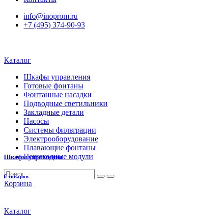
info@inoprom.ru
+7 (495) 374-90-93
Каталог
Шкафы управления
Готовые фонтаны
Фонтанные насадки
Подводные светильники
Закладные детали
Насосы
Системы фильтрации
Электрооборудование
Плавающие фонтаны
Пешеходные модули
Шкафы управления
6 товаров
Корзина
Каталог