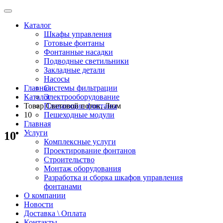
Каталог
Шкафы управления
Готовые фонтаны
Фонтанные насадки
Подводные светильники
Закладные детали
Насосы
Главная
Системы фильтрации
Каталог
Электрооборудование
Товар Световой поток, Люм
Плавающие фонтаны
10
Пешеходные модули
Главная
Услуги
10
Комплексные услуги
Проектирование фонтанов
Строительство
Монтаж оборудования
Разработка и сборка шкафов управления
фонтанами
О компании
Новости
Доставка \ Оплата
Контакты