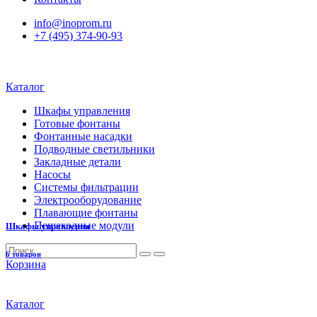
info@inoprom.ru
+7 (495) 374-90-93
Каталог
Шкафы управления
Готовые фонтаны
Фонтанные насадки
Подводные светильники
Закладные детали
Насосы
Системы фильтрации
Электрооборудование
Плавающие фонтаны
Пешеходные модули
Шкафы управления
6 товаров
Корзина
Каталог