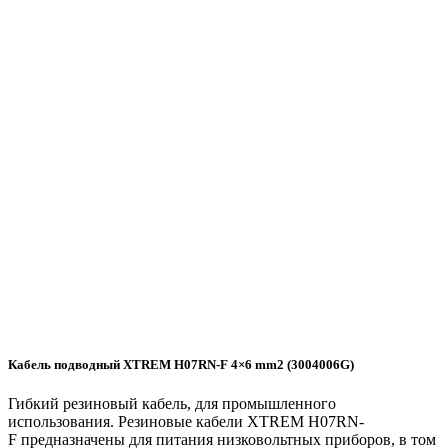
Кабель подводный XTREM H07RN-F 4×6 mm2 (3004006G)
Гибкий резиновый кабель, для промышленного
использования. Резиновые кабели XTREM H07RN-
F предназначены для питания низковольтных приборов, в том