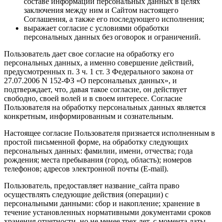
составе информации персональных данных в целях
заключения между ним и Сайтом настоящего
Соглашения, а также его последующего исполнения;
выражает согласие с условиями обработки
персональных данных без оговорок и ограничений.
Пользователь дает свое согласие на обработку его
персональных данных, а именно совершение действий,
предусмотренных п. 3 ч. 1 ст. 3 Федерального закона от
27.07.2006 N 152-ФЗ «О персональных данных», и
подтверждает, что, давая такое согласие, он действует
свободно, своей волей и в своем интересе. Согласие
Пользователя на обработку персональных данных является
конкретным, информированным и сознательным.
Настоящее согласие Пользователя признается исполненным в
простой письменной форме, на обработку следующих
персональных данных: фамилии, имени, отчества; года
рождения; места пребывания (город, область); номеров
телефонов; адресов электронной почты (E-mail).
Пользователь, предоставляет название_сайта право
осуществлять следующие действия (операции) с
персональными данными: сбор и накопление; хранение в
течение установленных нормативными документами сроков
хранения отчетности, но не менее трех лет, с момента даты