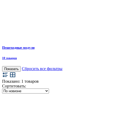
Пешеходные модули
10 товаров
Сбросить все фильтры
Показать
Показано:
1
товаров
Сортитовать: