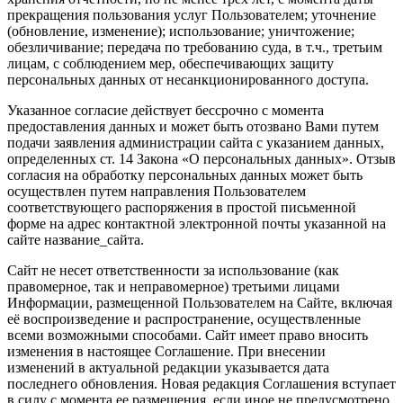
прекращения пользования услуг Пользователем; уточнение
(обновление, изменение); использование; уничтожение;
обезличивание; передача по требованию суда, в т.ч., третьим
лицам, с соблюдением мер, обеспечивающих защиту
персональных данных от несанкционированного доступа.
Указанное согласие действует бессрочно с момента
предоставления данных и может быть отозвано Вами путем
подачи заявления администрации сайта с указанием данных,
определенных ст. 14 Закона «О персональных данных». Отзыв
согласия на обработку персональных данных может быть
осуществлен путем направления Пользователем
соответствующего распоряжения в простой письменной
форме на адрес контактной электронной почты указанной на
сайте название_сайта.
Сайт не несет ответственности за использование (как
правомерное, так и неправомерное) третьими лицами
Информации, размещенной Пользователем на Сайте, включая
её воспроизведение и распространение, осуществленные
всеми возможными способами. Сайт имеет право вносить
изменения в настоящее Соглашение. При внесении
изменений в актуальной редакции указывается дата
последнего обновления. Новая редакция Соглашения вступает
в силу с момента ее размещения, если иное не предусмотрено