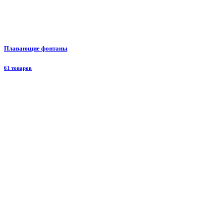
Плавающие фонтаны
61 товаров