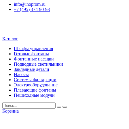
info@inoprom.ru
+7 (495) 374-90-93
Каталог
Шкафы управления
Готовые фонтаны
Фонтанные насадки
Подводные светильники
Закладные детали
Насосы
Системы фильтрации
Электрооборудование
Плавающие фонтаны
Пешеходные модули
Корзина