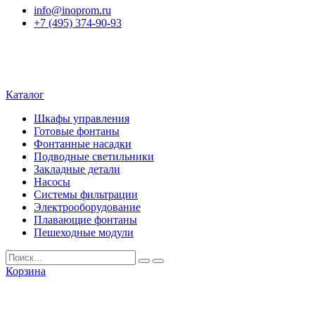
info@inoprom.ru
+7 (495) 374-90-93
Каталог
Шкафы управления
Готовые фонтаны
Фонтанные насадки
Подводные светильники
Закладные детали
Насосы
Системы фильтрации
Электрооборудование
Плавающие фонтаны
Пешеходные модули
Корзина