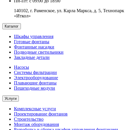
Пн-Пт: с 09:00 до 18:00
140102, г. Раменское, ул. Карла Маркса, д. 5, Технопарк
«Иткол»
Каталог
Шкафы управления
Готовые фонтаны
Фонтанные насадки
Подводные светильники
Закладные детали
Насосы
Системы фильтрации
Электрооборудование
Плавающие фонтаны
Пешеходные модули
Услуги
Комплексные услуги
Проектирование фонтанов
Строительство
Монтаж оборудования
Разработка и сборка шкафов управления фонтанами