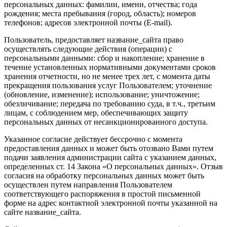
персональных данных: фамилии, имени, отчества; года
рождения; места пребывания (город, область); номеров
телефонов; адресов электронной почты (E-mail).
Пользователь, предоставляет название_сайта право
осуществлять следующие действия (операции) с
персональными данными: сбор и накопление; хранение в
течение установленных нормативными документами сроков
хранения отчетности, но не менее трех лет, с момента даты
прекращения пользования услуг Пользователем; уточнение
(обновление, изменение); использование; уничтожение;
обезличивание; передача по требованию суда, в т.ч., третьим
лицам, с соблюдением мер, обеспечивающих защиту
персональных данных от несанкционированного доступа.
Указанное согласие действует бессрочно с момента
предоставления данных и может быть отозвано Вами путем
подачи заявления администрации сайта с указанием данных,
определенных ст. 14 Закона «О персональных данных». Отзыв
согласия на обработку персональных данных может быть
осуществлен путем направления Пользователем
соответствующего распоряжения в простой письменной
форме на адрес контактной электронной почты указанной на
сайте название_сайта.