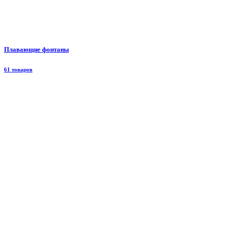
Плавающие фонтаны
61 товаров