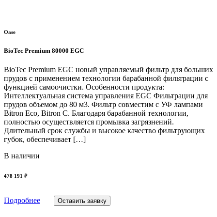
Oase
BioTec Premium 80000 EGC
BioTec Premium EGC новый управляемый фильтр для больших
прудов с применением технологии барабанной фильтрации с
функцией самоочистки. Особенности продукта:
Интеллектуальная система управления EGC Фильтрации для
прудов объемом до 80 м3. Фильтр совместим с УФ лампами
Bitron Eco, Bitron C. Благодаря барабанной технологии,
полностью осуществляется промывка загрязнений.
Длительный срок службы и высокое качество фильтрующих
губок, обеспечивает […]
В наличии
478 191 ₽
Подробнее
Оставить заявку