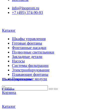
info@inoprom.ru
+7 (495) 374-90-93
Каталог
Шкафы управления
Готовые фонтаны
Фонтанные насадки
Подводные светильники
Закладные детали
Насосы
Системы фильтрации
Электрооборудование
Плавающие фонтаны
Пешеходные модули
Шкафы управления
6 товаров
Корзина
Каталог