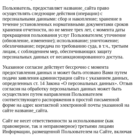
Пользователь, предоставляет название_сайта право
осуществлять следующие действия (операции) с
персональными данными: сбор и накопление; хранение в
течение установленных нормативными документами сроков
хранения отчетности, но не менее трех лет, с момента даты
прекращения пользования услуг Пользователем; уточнение
(обновление, изменение); использование; уничтожение;
обезличивание; передача по требованию суда, в т.ч., третьим
лицам, с соблюдением мер, обеспечивающих защиту
персональных данных от несанкционированного доступа.
Указанное согласие действует бессрочно с момента
предоставления данных и может быть отозвано Вами путем
подачи заявления администрации сайта с указанием данных,
определенных ст. 14 Закона «О персональных данных». Отзыв
согласия на обработку персональных данных может быть
осуществлен путем направления Пользователем
соответствующего распоряжения в простой письменной
форме на адрес контактной электронной почты указанной на
сайте название_сайта.
Сайт не несет ответственности за использование (как
правомерное, так и неправомерное) третьими лицами
Информации, размещенной Пользователем на Сайте, включая