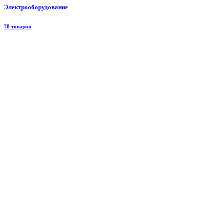
Электрооборудование
78 товаров