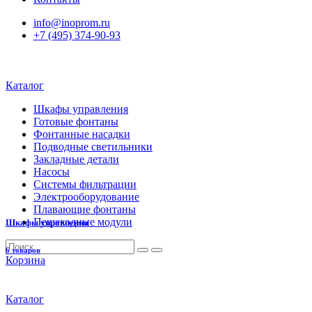
info@inoprom.ru
+7 (495) 374-90-93
Каталог
Шкафы управления
Готовые фонтаны
Фонтанные насадки
Подводные светильники
Закладные детали
Насосы
Системы фильтрации
Электрооборудование
Плавающие фонтаны
Пешеходные модули
Шкафы управления
6 товаров
Корзина
Каталог