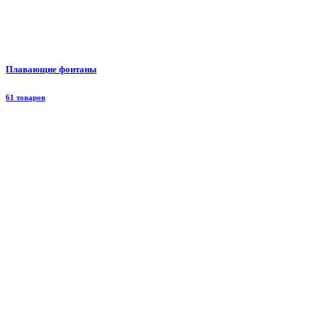
Плавающие фонтаны
61 товаров