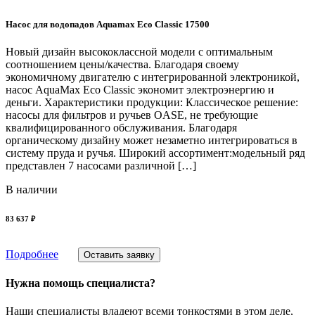
Насос для водопадов Aquamax Eco Classic 17500
Новый дизайн высококлассной модели с оптимальным
соотношением цены/качества. Благодаря своему
экономичному двигателю с интегрированной электроникой,
насос AquaMax Eco Classic экономит электроэнергию и
деньги. Характеристики продукции: Классическое решение:
насосы для фильтров и ручьев OASE, не требующие
квалифицированного обслуживания. Благодаря
органическому дизайну может незаметно интегрироваться в
систему пруда и ручья. Широкий ассортимент:модельный ряд
представлен 7 насосами различной […]
В наличии
83 637 ₽
Подробнее
Оставить заявку
Нужна помощь специалиста?
Наши специалисты владеют всеми тонкостями в этом деле,