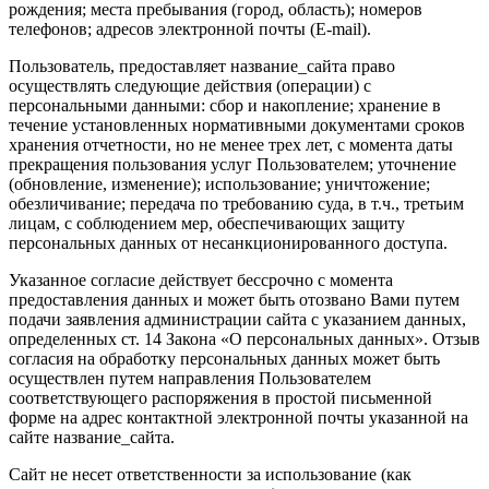
рождения; места пребывания (город, область); номеров
телефонов; адресов электронной почты (E-mail).
Пользователь, предоставляет название_сайта право
осуществлять следующие действия (операции) с
персональными данными: сбор и накопление; хранение в
течение установленных нормативными документами сроков
хранения отчетности, но не менее трех лет, с момента даты
прекращения пользования услуг Пользователем; уточнение
(обновление, изменение); использование; уничтожение;
обезличивание; передача по требованию суда, в т.ч., третьим
лицам, с соблюдением мер, обеспечивающих защиту
персональных данных от несанкционированного доступа.
Указанное согласие действует бессрочно с момента
предоставления данных и может быть отозвано Вами путем
подачи заявления администрации сайта с указанием данных,
определенных ст. 14 Закона «О персональных данных». Отзыв
согласия на обработку персональных данных может быть
осуществлен путем направления Пользователем
соответствующего распоряжения в простой письменной
форме на адрес контактной электронной почты указанной на
сайте название_сайта.
Сайт не несет ответственности за использование (как