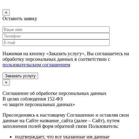
×
Оставить заявку
Нажимая на кнопку «Заказать услугу», Вы соглашаетесь на
обработку персональных данных в соответствии с
пользовательским соглашением
Заказать услугу
×
Соглашение об обработке персональных данных
В целях соблюдения 152-ФЗ
«о защите персональных данных»
Присоединяясь к настоящему Соглашению и оставляя свои
данные на Сайте название_сайта (далее – Сайт), путем
заполнения полей форм обратной связи Пользователь:
подтверждает, что все указанные им данные