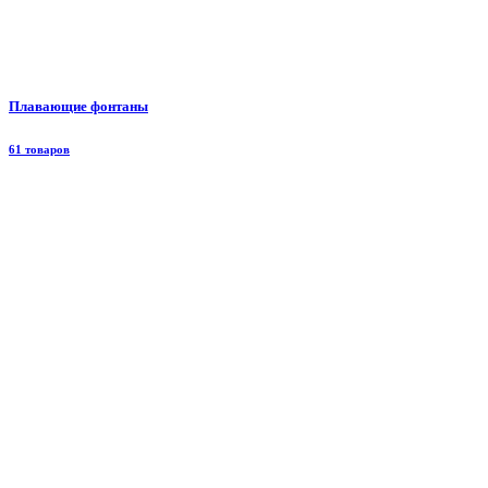
Плавающие фонтаны
61 товаров