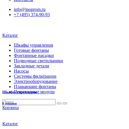
info@inoprom.ru
+7 (495) 374-90-93
Каталог
Шкафы управления
Готовые фонтаны
Фонтанные насадки
Подводные светильники
Закладные детали
Насосы
Системы фильтрации
Электрооборудование
Плавающие фонтаны
Пешеходные модули
Шкафы управления
6 товаров
Корзина
Каталог