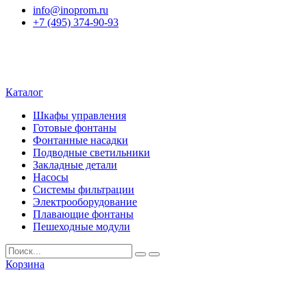
info@inoprom.ru
+7 (495) 374-90-93
Каталог
Шкафы управления
Готовые фонтаны
Фонтанные насадки
Подводные светильники
Закладные детали
Насосы
Системы фильтрации
Электрооборудование
Плавающие фонтаны
Пешеходные модули
Корзина