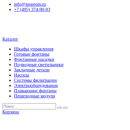
info@inoprom.ru
+7 (495) 374-90-93
Каталог
Шкафы управления
Готовые фонтаны
Фонтанные насадки
Подводные светильники
Закладные детали
Насосы
Системы фильтрации
Электрооборудование
Плавающие фонтаны
Пешеходные модули
Корзина