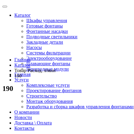
Каталог
Шкафы управления
Готовые фонтаны
Фонтанные насадки
Подводные светильники
Закладные детали
Насосы
Системы фильтрации
Электрооборудование
Главная
Плавающие фонтаны
Каталог
Пешеходные модули
Товар Расход, л/мин
Главная
190
Услуги
Комплексные услуги
190
Проектирование фонтанов
Строительство
Монтаж оборудования
Разработка и сборка шкафов управления фонтанами
О компании
Новости
Доставка \ Оплата
Контакты