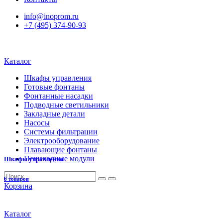
info@inoprom.ru
+7 (495) 374-90-93
Каталог
Шкафы управления
Готовые фонтаны
Фонтанные насадки
Подводные светильники
Закладные детали
Насосы
Системы фильтрации
Электрооборудование
Плавающие фонтаны
Пешеходные модули
Шкафы управления
6 товаров
Корзина
Каталог