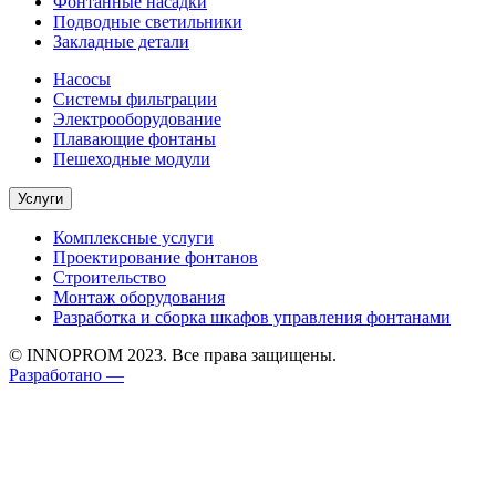
Фонтанные насадки
Подводные светильники
Закладные детали
Насосы
Системы фильтрации
Электрооборудование
Плавающие фонтаны
Пешеходные модули
Услуги
Комплексные услуги
Проектирование фонтанов
Строительство
Монтаж оборудования
Разработка и сборка шкафов управления фонтанами
© INNOPROM 2023. Все права защищены.
Разработано —