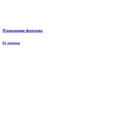
Плавающие фонтаны
61 товаров