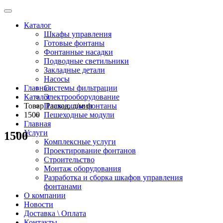
Каталог
Шкафы управления
Готовые фонтаны
Фонтанные насадки
Подводные светильники
Закладные детали
Насосы
Главная
Системы фильтрации
Каталог
Электрооборудование
Товар Расход, л/мин
Плавающие фонтаны
1500
Пешеходные модули
Главная
Услуги
1500
Комплексные услуги
Проектирование фонтанов
Строительство
Монтаж оборудования
Разработка и сборка шкафов управления
фонтанами
О компании
Новости
Доставка \ Оплата
Контакты