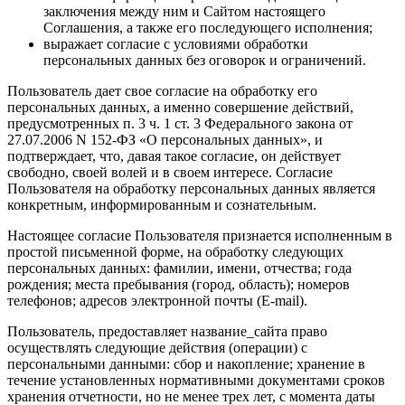
заключения между ним и Сайтом настоящего
Соглашения, а также его последующего исполнения;
выражает согласие с условиями обработки
персональных данных без оговорок и ограничений.
Пользователь дает свое согласие на обработку его
персональных данных, а именно совершение действий,
предусмотренных п. 3 ч. 1 ст. 3 Федерального закона от
27.07.2006 N 152-ФЗ «О персональных данных», и
подтверждает, что, давая такое согласие, он действует
свободно, своей волей и в своем интересе. Согласие
Пользователя на обработку персональных данных является
конкретным, информированным и сознательным.
Настоящее согласие Пользователя признается исполненным в
простой письменной форме, на обработку следующих
персональных данных: фамилии, имени, отчества; года
рождения; места пребывания (город, область); номеров
телефонов; адресов электронной почты (E-mail).
Пользователь, предоставляет название_сайта право
осуществлять следующие действия (операции) с
персональными данными: сбор и накопление; хранение в
течение установленных нормативными документами сроков
хранения отчетности, но не менее трех лет, с момента даты