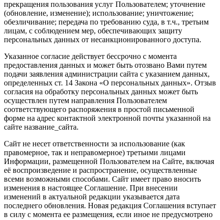
прекращения пользования услуг Пользователем; уточнение
(обновление, изменение); использование; уничтожение;
обезличивание; передача по требованию суда, в т.ч., третьим
лицам, с соблюдением мер, обеспечивающих защиту
персональных данных от несанкционированного доступа.
Указанное согласие действует бессрочно с момента
предоставления данных и может быть отозвано Вами путем
подачи заявления администрации сайта с указанием данных,
определенных ст. 14 Закона «О персональных данных». Отзыв
согласия на обработку персональных данных может быть
осуществлен путем направления Пользователем
соответствующего распоряжения в простой письменной
форме на адрес контактной электронной почты указанной на
сайте название_сайта.
Сайт не несет ответственности за использование (как
правомерное, так и неправомерное) третьими лицами
Информации, размещенной Пользователем на Сайте, включая
её воспроизведение и распространение, осуществленные
всеми возможными способами. Сайт имеет право вносить
изменения в настоящее Соглашение. При внесении
изменений в актуальной редакции указывается дата
последнего обновления. Новая редакция Соглашения вступает
в силу с момента ее размещения, если иное не предусмотрено