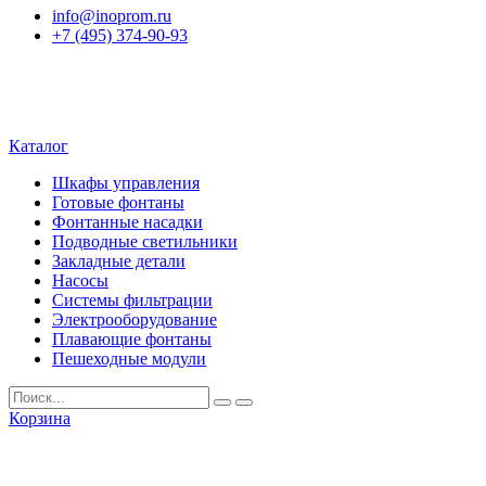
info@inoprom.ru
+7 (495) 374-90-93
Каталог
Шкафы управления
Готовые фонтаны
Фонтанные насадки
Подводные светильники
Закладные детали
Насосы
Системы фильтрации
Электрооборудование
Плавающие фонтаны
Пешеходные модули
Корзина